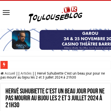
Les Nocturnes de la Cité de l’espace 2026 : l’événement incontournable de l’é
Accueil
||
Articles
||
Hervé Suhubiette C’est un beau jour pour ne
pas mourir au bijou les 2 et 3 juillet 2024 à 21h30
Hervé Suhubiette C’est un beau jour pour ne
pas mourir au bijou les 2 et 3 juillet 2024 à
21h30