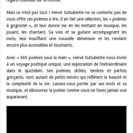
regard nouveau sur le monde.
Mais ce n’est pas tout ! Hervé Suhubiette ne se contente pas de
vous offrir ces poèmes à lire. Il en fait une sélection, les « poèmes
à grignoter », et leur donne vie en les mettant en musique, les
jouant, les chantant. Sa voix et sa guitare accompagnent les
mots, leur insufflant une nouvelle dimension et les rendant
encore plus accessibles et touchants.
Avec « 365 poèmes sous la main », Hervé Suhubiette nous invite
à un voyage poétique unique, une exploration de l’extraordinaire
dans le quotidien. Ses poèmes, drôles, tendres et parfois
grinçants, sont autant de petits miroirs qui reflètent la beauté et
la complexité de la vie. Laissez-vous porter par ses mots et sa
musique, et découvrez la poésie comme vous ne l’avez jamais vue
auparavant.