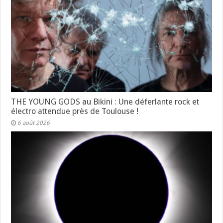
THE YOUNG GODS au Bikini : Une déferlante rock et
électro attendue près de Toulouse !
6 août 2026