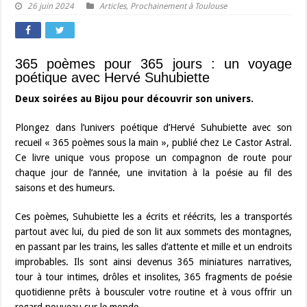
26 juin 2024
Articles
,
Prochainement à Toulouse
365 poèmes pour 365 jours : un voyage
poétique avec Hervé Suhubiette
Deux soirées au Bijou pour découvrir son univers.
Plongez dans l’univers poétique d’Hervé Suhubiette avec son
recueil « 365 poèmes sous la main », publié chez Le Castor Astral.
Ce livre unique vous propose un compagnon de route pour
chaque jour de l’année, une invitation à la poésie au fil des
saisons et des humeurs.
Ces poèmes, Suhubiette les a écrits et réécrits, les a transportés
partout avec lui, du pied de son lit aux sommets des montagnes,
en passant par les trains, les salles d’attente et mille et un endroits
improbables. Ils sont ainsi devenus 365 miniatures narratives,
tour à tour intimes, drôles et insolites, 365 fragments de poésie
quotidienne prêts à bousculer votre routine et à vous offrir un