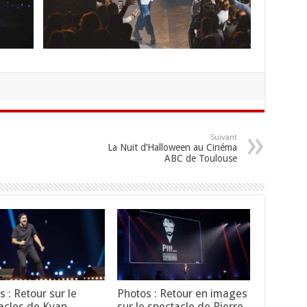
Suivant
La Nuit d’Halloween au Cinéma
ABC de Toulouse
s : Retour sur le
Photos : Retour en images
acles de Kyan
sur le spectacle de Pierre-