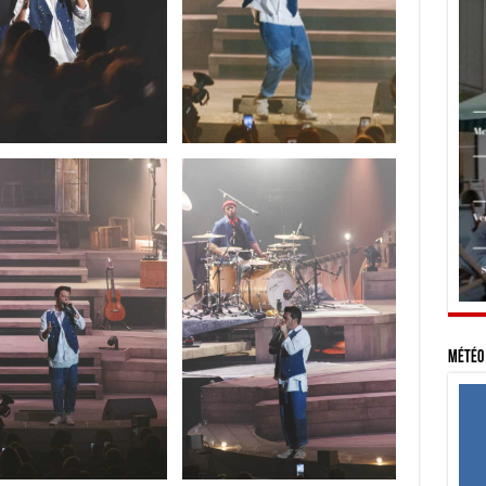
Météo 