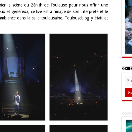
nier la scène du Zénith de Toulouse pour nous offrir une
ux et génèreux, ce live est à l’image de son interprète et le
ambiance dans la salle toulousaine. Toulouseblog y était et
Recher