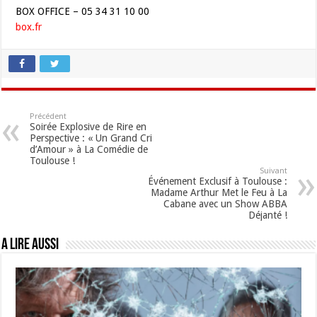
BOX OFFICE – 05 34 31 10 00
box.fr
Précédent
Soirée Explosive de Rire en
Perspective : « Un Grand Cri
d’Amour » à La Comédie de
Toulouse !
Suivant
Événement Exclusif à Toulouse :
Madame Arthur Met le Feu à La
Cabane avec un Show ABBA
Déjanté !
A lire aussi