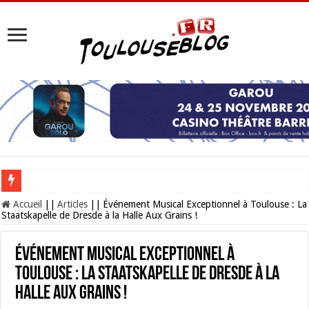
Les Nocturnes de la Cité de l’espace 2026 : l’événement incontournable de l’é
Accueil
||
Articles
||
Événement Musical Exceptionnel à Toulouse : La
Staatskapelle de Dresde à la Halle Aux Grains !
Événement Musical Exceptionnel à
Toulouse : La Staatskapelle de Dresde à la
Halle Aux Grains !