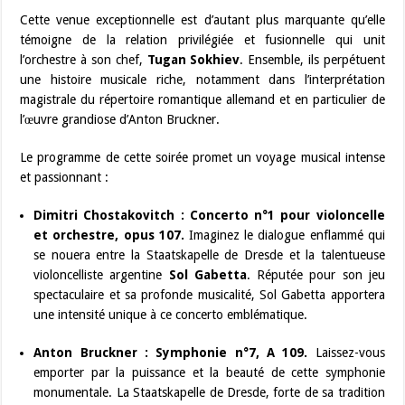
Cette venue exceptionnelle est d’autant plus marquante qu’elle
témoigne de la relation privilégiée et fusionnelle qui unit
l’orchestre à son chef,
Tugan Sokhiev
. Ensemble, ils perpétuent
une histoire musicale riche, notamment dans l’interprétation
magistrale du répertoire romantique allemand et en particulier de
l’œuvre grandiose d’Anton Bruckner.
Le programme de cette soirée promet un voyage musical intense
et passionnant :
Dimitri Chostakovitch : Concerto n°1 pour violoncelle
et orchestre, opus 107.
Imaginez le dialogue enflammé qui
se nouera entre la Staatskapelle de Dresde et la talentueuse
violoncelliste argentine
Sol Gabetta
. Réputée pour son jeu
spectaculaire et sa profonde musicalité, Sol Gabetta apportera
une intensité unique à ce concerto emblématique.
Anton Bruckner : Symphonie n°7, A 109.
Laissez-vous
emporter par la puissance et la beauté de cette symphonie
monumentale. La Staatskapelle de Dresde, forte de sa tradition