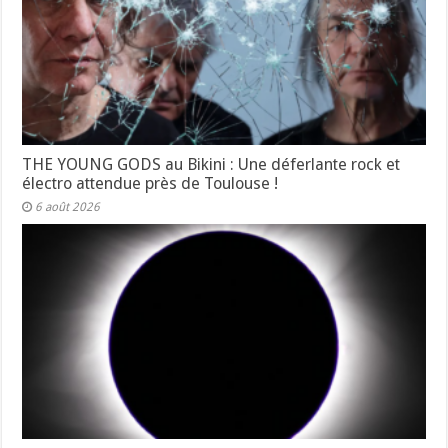
THE YOUNG GODS au Bikini : Une déferlante rock et
électro attendue près de Toulouse !
6 août 2026