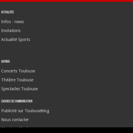
Actualités
Infos - news
Invitations
Actualité Sports
Agenda
Concerts Toulouse
Théâtre Toulouse
Spectacles Toulouse
L’agence de communication
Publicité sur Toulouseblog
Nous contacter
Mentions légales