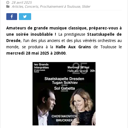
28 avril 2025
Articles
,
Concerts
,
Prochainement à Toulouse
,
Slider
Amateurs de grande musique classique, préparez-vous à
une soirée inoubliable !
La prestigieuse
Staatskapelle de
Dresde
, l’un des plus anciens et des plus vénérés orchestres au
monde, se produira à la
Halle Aux Grains
de Toulouse le
mercredi 28 mai 2025 à 20h00
.