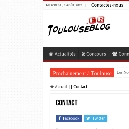
Contactez-nous
MERCREDI , 5 AOÛT 2026
Actualités
Concours
Conn
Prochainement à Toulouse
Les Noc
Accueil
||
Contact
Contact
Facebook
Twitter