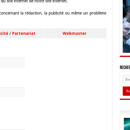
u site internet de notre site internet.
concernant la rédaction, la publicité ou même un problème
icité
/
Partenariat
Webmaster
Recher