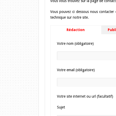
Vous vous trouvez sur la page de contact d
Vous pouvez ci dessous nous contacter 
technique sur notre site.
Rédaction
Publ
Votre nom (obligatoire)
Votre email (obligatoire)
Votre site internet ou url (facultatif)
Sujet