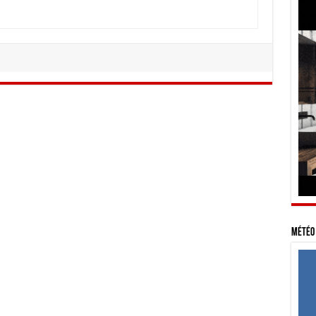
Météo 