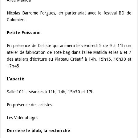
Allée Matilda
Nicolas Barrome Forgues, en partenariat avec le festival BD de
Colomiers
Petite Poissone
En présence de l’artiste qui animera le vendredi 5 de 9 à 11h un
atelier de fabrication de Tote bag dans l’allée Matilda et les 6 et 7
des ateliers d’écriture au Plateau Créatif à 14h, 15h15, 16h30 et
17h45
L’aparté
Salle 101 – séances à 11h, 14h, 15h30 et 17h
En présence des artistes
Les Vidéophages
Derrière le blob, la recherche