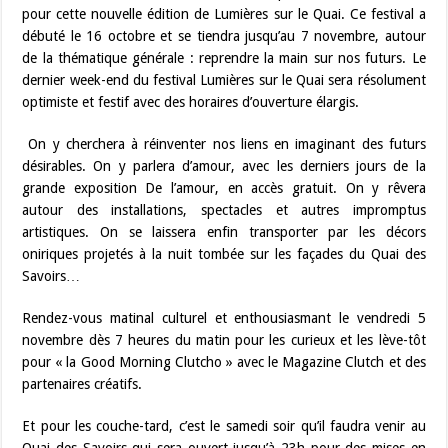
pour cette nouvelle édition de Lumières sur le Quai. Ce festival a
débuté le 16 octobre et se tiendra jusqu’au 7 novembre, autour
de la thématique générale : reprendre la main sur nos futurs. Le
dernier week-end du festival Lumières sur le Quai sera résolument
optimiste et festif avec des horaires d’ouverture élargis.
On y cherchera à réinventer nos liens en imaginant des futurs
désirables. On y parlera d’amour, avec les derniers jours de la
grande exposition De l’amour, en accès gratuit. On y rêvera
autour des installations, spectacles et autres impromptus
artistiques. On se laissera enfin transporter par les décors
oniriques projetés à la nuit tombée sur les façades du Quai des
Savoirs…
Rendez-vous matinal culturel et enthousiasmant le vendredi 5
novembre dès 7 heures du matin pour les curieux et les lève-tôt
pour « la Good Morning Clutcho » avec le Magazine Clutch et des
partenaires créatifs.
Et pour les couche-tard, c’est le samedi soir qu’il faudra venir au