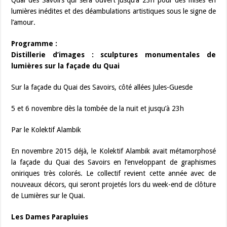
Quai des Savoirs qui sera ouvert jusqu’à 23h pour des mises en
lumières inédites et des déambulations artistiques sous le signe de
l’amour.
Programme :
Distillerie d’images : sculptures monumentales de
lumières sur la façade du Quai
Sur la façade du Quai des Savoirs, côté allées Jules-Guesde
5 et 6 novembre dès la tombée de la nuit et jusqu’à 23h
Par le Kolektif Alambik
En novembre 2015 déjà, le Kolektif Alambik avait métamorphosé
la façade du Quai des Savoirs en l’enveloppant de graphismes
oniriques très colorés. Le collectif revient cette année avec de
nouveaux décors, qui seront projetés lors du week-end de clôture
de Lumières sur le Quai.
Les Dames Parapluies