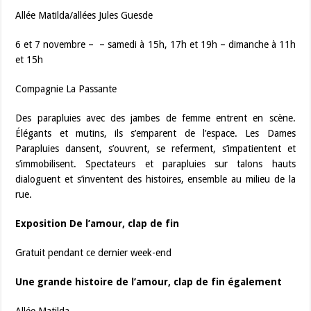
Allée Matilda/allées Jules Guesde
6 et 7 novembre – – samedi à 15h, 17h et 19h – dimanche à 11h
et 15h
Compagnie La Passante
Des parapluies avec des jambes de femme entrent en scène.
Élégants et mutins, ils s’emparent de l’espace. Les Dames
Parapluies dansent, s’ouvrent, se referment, s’impatientent et
s’immobilisent. Spectateurs et parapluies sur talons hauts
dialoguent et s’inventent des histoires, ensemble au milieu de la
rue.
Exposition De l’amour, clap de fin
Gratuit pendant ce dernier week-end
Une grande histoire de l’amour, clap de fin également