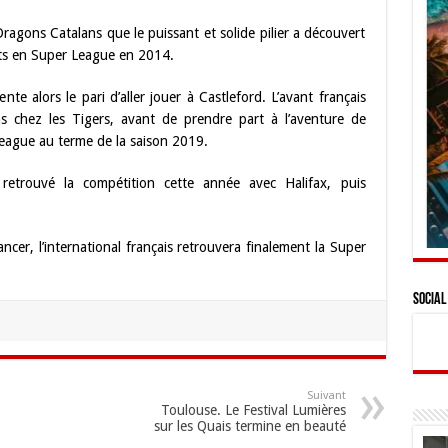
ragons Catalans que le puissant et solide pilier a découvert
buts en Super League en 2014.
nte alors le pari d’aller jouer à Castleford. L’avant français
 chez les Tigers, avant de prendre part à l’aventure de
League au terme de la saison 2019.
retrouvé la compétition cette année avec Halifax, puis
ncer, l’international français retrouvera finalement la Super
Social
Suivant
Toulouse. Le Festival Lumières
sur les Quais termine en beauté