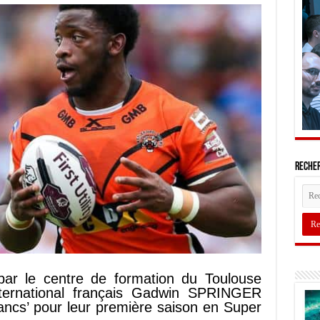
Recher
par le centre de formation du Toulouse
international français Gadwin SPRINGER
lancs’ pour leur première saison en Super