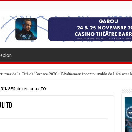
exion
turnes de la Cité de l’espace 2026 : l’événement incontournable de l’été sous le
RINGER de retour au TO
au TO