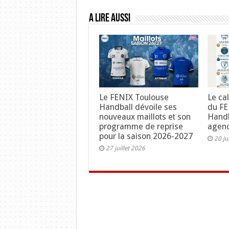
A lire aussi
Le FENIX Toulouse
Le ca
Handball dévoile ses
du FE
nouveaux maillots et son
Handb
programme de reprise
agend
pour la saison 2026-2027
20 ju
27 juillet 2026