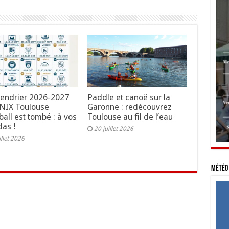
lendrier 2026-2027
Paddle et canoë sur la
NIX Toulouse
Garonne : redécouvrez
all est tombé : à vos
Toulouse au fil de l’eau
as !
20 juillet 2026
illet 2026
Météo 