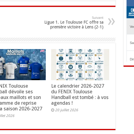
Suivant
Ligue 1. Le Toulouse FC offre sa
première victoire à Lens (2-1)
NIX Toulouse
Le calendrier 2026-2027
all dévoile ses
du FENIX Toulouse
aux maillots et son
Handball est tombé : à vos
amme de reprise
agendas !
la saison 2026-2027
20 juillet 2026
illet 2026