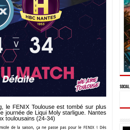
Social
g, le FENIX Toulouse est tombé sur plus
 3e journée de Liqui Moly starligue. Nantes
ux toulousains (24-34)
icile de la saison, ça ne passe pas pour le FENIX ! Dès