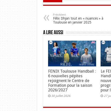
Précédent
Félix Dhjan tout en « nuances » à
Toulouse en janvier 2025
A lire aussi
FENIX Toulouse Handball :
Le FE
6 nouvelles pépites
Handb
rejoignent le Centre de
nouve
Formation pour la saison
progr
2026/2027
pour 
30 juillet 2026
27 ju