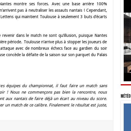
e Nantes montre ses forces. Avec une base arrière 100%
n’arrivent pas à neutraliser les assauts nantais ! Cependant,
ef Lettens qui maintient Toulouse à seulement 3 buts d’écarts
 revenir dans le match ne sont qu’illusion, puisque Nantes
ère période. Toulouse n’arrive plus à stopper les joueurs de
 attaque avec de nombreux échecs face au gardien du soir
se concède la défaite de la saison sur son parquet du Palais
ures équipes du championnat, il faut faire un match sans
e soir ! Nous ne commençons pas bien la rencontre, nous
Météo 
 aux nantais de faire déjà un écart au niveau du score.
r un match de ce calibre. Finalement le résultat est juste,