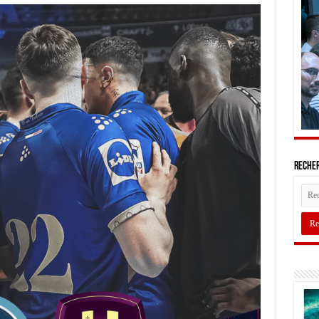
Recher