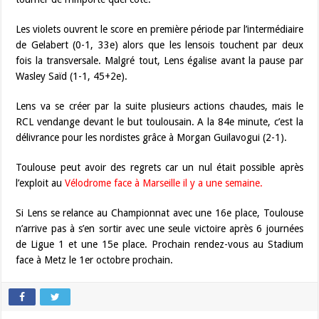
Les violets ouvrent le score en première période par l’intermédiaire
de Gelabert (0-1, 33e) alors que les lensois touchent par deux
fois la transversale. Malgré tout, Lens égalise avant la pause par
Wasley Saïd (1-1, 45+2e).
Lens va se créer par la suite plusieurs actions chaudes, mais le
RCL vendange devant le but toulousain. A la 84e minute, c’est la
délivrance pour les nordistes grâce à Morgan Guilavogui (2-1).
Toulouse peut avoir des regrets car un nul était possible après
l’exploit au
Vélodrome face à Marseille il y a une semaine.
Si Lens se relance au Championnat avec une 16e place, Toulouse
n’arrive pas à s’en sortir avec une seule victoire après 6 journées
de Ligue 1 et une 15e place. Prochain rendez-vous au Stadium
face à Metz le 1er octobre prochain.