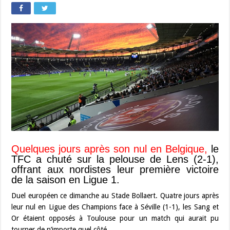
Quelques jours après son nul en Belgique,
le
TFC a chuté sur la pelouse de Lens (2-1),
offrant aux nordistes leur première victoire
de la saison en Ligue 1.
Duel européen ce dimanche au Stade Bollaert. Quatre jours après
leur nul en Ligue des Champions face à Séville (1-1), les Sang et
Or étaient opposés à Toulouse pour un match qui aurait pu
tourner de n’importe quel côté.