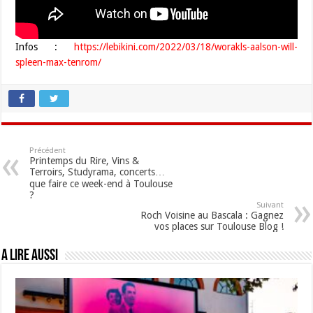
Infos :
https://lebikini.com/2022/03/18/worakls-aalson-will-
spleen-max-tenrom/
Précédent
Printemps du Rire, Vins &
Terroirs, Studyrama, concerts…
que faire ce week-end à Toulouse
?
Suivant
Roch Voisine au Bascala : Gagnez
vos places sur Toulouse Blog !
A lire aussi