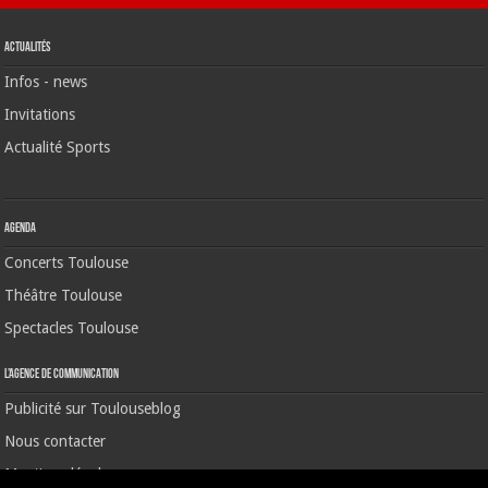
Actualités
Infos - news
Invitations
Actualité Sports
Agenda
Concerts Toulouse
Théâtre Toulouse
Spectacles Toulouse
L’agence de communication
Publicité sur Toulouseblog
Nous contacter
Mentions légales