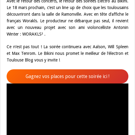
Avec le retour des concerts, le retour des soirées Electro au Bikini.
Le 18 mars prochain, c’est un line up de choix que les toulousains
découvriront dans la salle de Ramonville. Avec en tête d’affiche le
français Worakls. Le producteur ne débarque pas seul, il revient
avec un nouveau projet avec son ami violoncelliste Antonin
Winter : WORAKLS² .
Ce n’est pas tout ! La soirée continuera avec Aalson, Will Spleen
et Max Tenrom. Le Bikini nous promet le meilleur de l’électron et
Toulouse Blog vous y invite !
Gagnez vos places pour cette soirée ici !