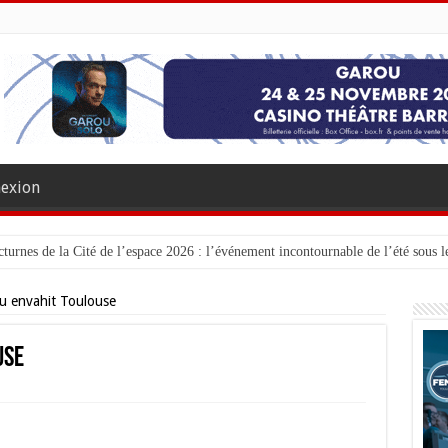
exion
turnes de la Cité de l’espace 2026 : l’événement incontournable de l’été sous le
eu envahit Toulouse
use