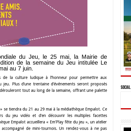
ndiale du Jeu, le 25 mai, la Mairie de
dition de la semaine du Jeu intitulée Le
mai au 7 juin.
s de la culture ludique à l’honneur pour permettre aux
 du jeu. Plus d’une trentaine d’événements seront proposés
Social
érouleront tout au long de la semaine, offrant une palette
el » se tiendra du 21 au 29 mai à la médiathèque Empalot. Ce
ers du jeu vidéo et d’en découvrir les multiples facettes
hèque Empalot accueillera « Em’Play fête du jeu », un atelier
éo accompagné de mini-tournois. Un rendez-vous à ne pas