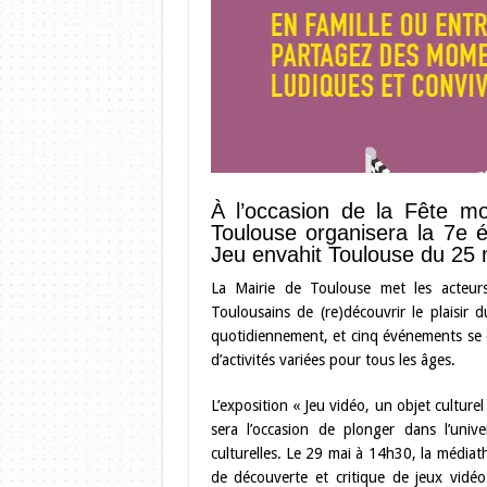
À l’occasion de la Fête mo
Toulouse organisera la 7e é
Jeu envahit Toulouse du 25 
La Mairie de Toulouse met les acteur
Toulousains de (re)découvrir le plaisir
quotidiennement, et cinq événements se d
d’activités variées pour tous les âges.
L’exposition « Jeu vidéo, un objet cultur
sera l’occasion de plonger dans l’univ
culturelles. Le 29 mai à 14h30, la médiat
de découverte et critique de jeux vid