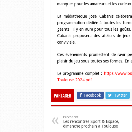
manquer pour les amateurs et les curieux
La médiathèque José Cabanis célébrer
programmation dédiée à toutes les forme
géants : il y en aura pour tous les goûts.
Cabanis proposera des ateliers de jeux
conviviale.
Ces événements promettent de ravir peti
plaisir du jeu sous toutes ses formes. En 
Le programme complet :
https://www.bib
Toulouse-2024.pdf
Facebook
Twitter
Partager
Précédent
Les rencontres Sport & Espace,
dimanche prochain à Toulouse