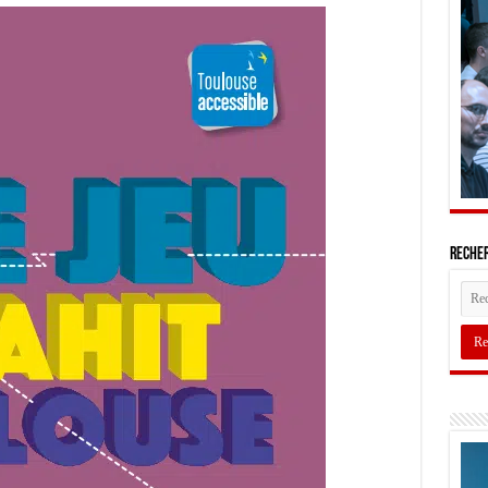
Recher