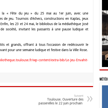
.
a la « Fête du jeu » du 25 mai au 1er juin, avec une
s de jeu. Tournois d’échecs, constructions en Kaplas, jeux
 Enfin, les 23 et 24 mai, le bibliobus de la médiathèque José
 de société, invitant les passants à une pause ludique et
ts et grands, offrant à tous l’occasion de redécouvrir le
avant pour une semaine ludique et festive dans la Ville Rose.
liotheque.toulouse.fr/wp-content/extra-bib/Le-Jeu-Envahit-
Météo 
Suivant
Toulouse. Ouverture des
passerelles le 22 juin prochain