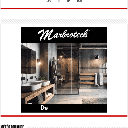
Météo Toulouse