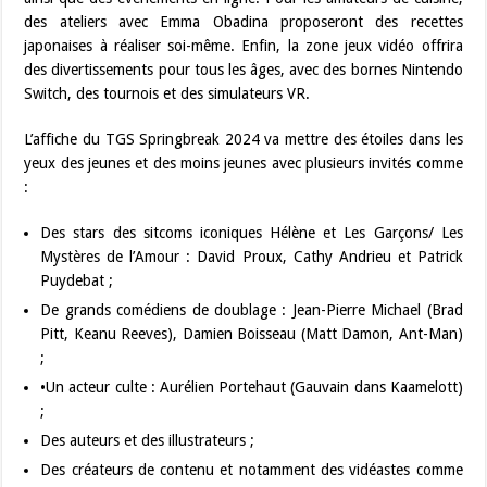
des ateliers avec Emma Obadina proposeront des recettes
japonaises à réaliser soi-même. Enfin, la zone jeux vidéo offrira
des divertissements pour tous les âges, avec des bornes Nintendo
Switch, des tournois et des simulateurs VR.
L’affiche du TGS Springbreak 2024 va mettre des étoiles dans les
yeux des jeunes et des moins jeunes avec plusieurs invités comme
:
Des stars des sitcoms iconiques Hélène et Les Garçons/ Les
Mystères de l’Amour : David Proux, Cathy Andrieu et Patrick
Puydebat ;
De grands comédiens de doublage : Jean-Pierre Michael (Brad
Pitt, Keanu Reeves), Damien Boisseau (Matt Damon, Ant-Man)
;
•Un acteur culte : Aurélien Portehaut (Gauvain dans Kaamelott)
;
Des auteurs et des illustrateurs ;
Des créateurs de contenu et notamment des vidéastes comme