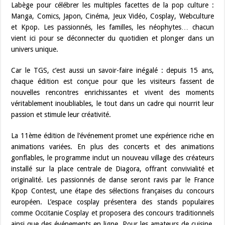
Labège pour célébrer les multiples facettes de la pop culture :
Manga, Comics, Japon, Cinéma, Jeux Vidéo, Cosplay, Webculture
et Kpop. Les passionnés, les familles, les néophytes… chacun
vient ici pour se déconnecter du quotidien et plonger dans un
univers unique.
Car le TGS, c’est aussi un savoir-faire inégalé : depuis 15 ans,
chaque édition est conçue pour que les visiteurs fassent de
nouvelles rencontres enrichissantes et vivent des moments
véritablement inoubliables, le tout dans un cadre qui nourrit leur
passion et stimule leur créativité.
La 11ème édition de l’événement promet une expérience riche en
animations variées. En plus des concerts et des animations
gonflables, le programme inclut un nouveau village des créateurs
installé sur la place centrale de Diagora, offrant convivialité et
originalité. Les passionnés de danse seront ravis par le France
Kpop Contest, une étape des sélections françaises du concours
européen. L’espace cosplay présentera des stands populaires
comme Occitanie Cosplay et proposera des concours traditionnels
ainsi que des événements en ligne. Pour les amateurs de cuisine,