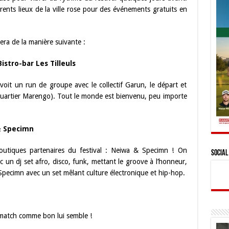
ents lieux de la ville rose pour des événements gratuits en
ra de la manière suivante :
stro-bar Les Tilleuls
voit un run de groupe avec le collectif Garun, le départ et
s (quartier Marengo). Tout le monde est bienvenu, peu importe
& Specimn
utiques partenaires du festival : Neiwa & Specimn ! On
Social
un dj set afro, disco, funk, mettant le groove à l’honneur,
 Specimn avec un set mêlant culture électronique et hip-hop.
n match comme bon lui semble !