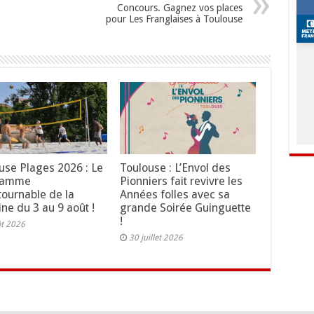
Concours. Gagnez vos places
pour Les Franglaises à Toulouse
use Plages 2026 : Le
Toulouse : L’Envol des
ramme
Pionniers fait revivre les
tournable de la
Années folles avec sa
ne du 3 au 9 août !
grande Soirée Guinguette
!
ût 2026
30 juillet 2026