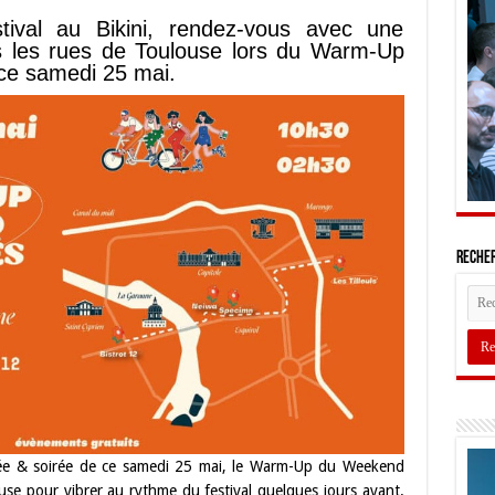
ival au Bikini, rendez-vous avec une
s les rues de Toulouse lors du Warm-Up
ce samedi 25 mai.
Recher
rnée & soirée de ce samedi 25 mai, le Warm-Up du Weekend
se pour vibrer au rythme du festival quelques jours avant.