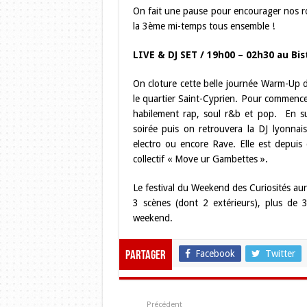
On fait une pause pour encourager nos ro
la 3ème mi-temps tous ensemble !
LIVE & DJ SET / 19h00 – 02h30 au Bis
On cloture cette belle journée Warm-Up 
le quartier Saint-Cyprien. Pour commence
habilement rap, soul r&b et pop. En su
soirée puis on retrouvera la DJ lyonna
electro ou encore Rave. Elle est depui
collectif « Move ur Gambettes ».
Le festival du Weekend des Curiosités aur
3 scènes (dont 2 extérieurs), plus de 
weekend.
Facebook
Twitter
Partager
Précédent