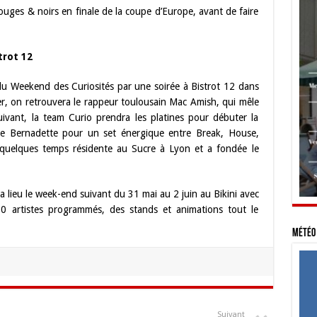
uges & noirs en finale de la coupe d’Europe, avant de faire
trot 12
du Weekend des Curiosités par une soirée à Bistrot 12 dans
r, on retrouvera le rappeur toulousain Mac Amish, qui mêle
ivant, la team Curio prendra les platines pour débuter la
ise Bernadette pour un set énergique entre Break, House,
s quelques temps résidente au Sucre à Lyon et a fondée le
a lieu le week-end suivant du 31 mai au 2 juin au Bikini avec
30 artistes programmés, des stands et animations tout le
Météo 
Suivant