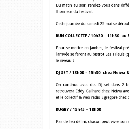
Du matin au soir, rendez-vous dans différ
l’honneur du festival.
Cette journée du samedi 25 mai se déroule
RUN COLLECTIF / 10h30 – 11h30 au Bi
Pour se mettre en jambes, le festival pré
l’arrivée se feront au bistrot Les Tilleul
le niveau !
DJ SET / 13h00 – 15h30 chez Neiwa 
On continue avec des DJ set dans 2 bo
retrouvera Eddy Gailhard chez Neiwa avec 
et le collectif & web radio Egregore chez
RUGBY / 15h45 – 18h00
Pas de lieu défini, chacun peut vivre so