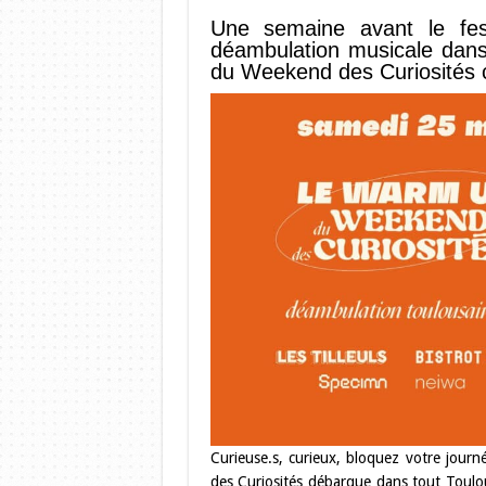
Une semaine avant le fest
déambulation musicale dan
du Weekend des Curiosités 
Curieuse.s, curieux, bloquez votre jou
des Curiosités débarque dans tout Toulou