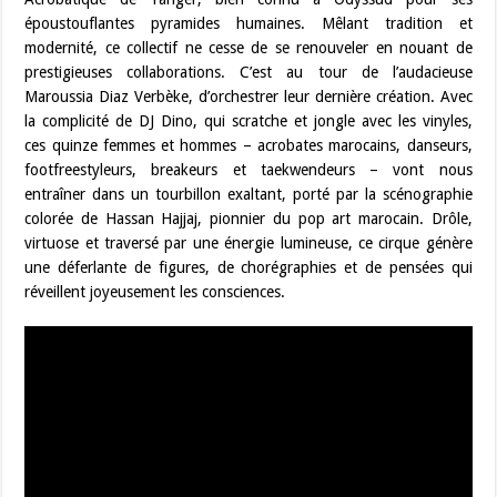
époustouflantes pyramides humaines. Mêlant tradition et
modernité, ce collectif ne cesse de se renouveler en nouant de
prestigieuses collaborations. C’est au tour de l’audacieuse
Maroussia Diaz Verbèke, d’orchestrer leur dernière création. Avec
la complicité de DJ Dino, qui scratche et jongle avec les vinyles,
ces quinze femmes et hommes – acrobates marocains, danseurs,
footfreestyleurs, breakeurs et taekwendeurs – vont nous
entraîner dans un tourbillon exaltant, porté par la scénographie
colorée de Hassan Hajjaj, pionnier du pop art marocain. Drôle,
virtuose et traversé par une énergie lumineuse, ce cirque génère
une déferlante de figures, de chorégraphies et de pensées qui
réveillent joyeusement les consciences.