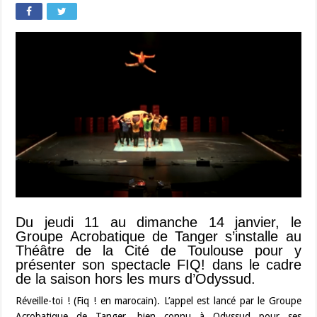
Du jeudi 11 au dimanche 14 janvier, le
Groupe Acrobatique de Tanger s’installe au
Théâtre de la Cité de Toulouse pour y
présenter son spectacle FIQ! dans le cadre
de la saison hors les murs d’Odyssud.
Réveille-toi ! (Fiq ! en marocain). L’appel est lancé par le Groupe
Acrobatique de Tanger, bien connu à Odyssud pour ses