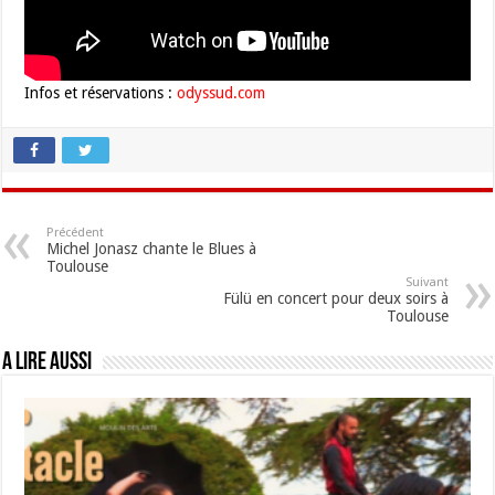
Infos et réservations :
odyssud.com
Précédent
Michel Jonasz chante le Blues à
Toulouse
Suivant
Fülü en concert pour deux soirs à
Toulouse
A lire aussi