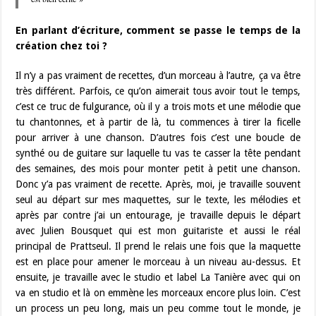
En parlant d’écriture, comment se passe le temps de la
création chez toi ?
Il n’y a pas vraiment de recettes, d’un morceau à l’autre, ça va être
très différent. Parfois, ce qu’on aimerait tous avoir tout le temps,
c’est ce truc de fulgurance, où il y a trois mots et une mélodie que
tu chantonnes, et à partir de là, tu commences à tirer la ficelle
pour arriver à une chanson. D’autres fois c’est une boucle de
synthé ou de guitare sur laquelle tu vas te casser la tête pendant
des semaines, des mois pour monter petit à petit une chanson.
Donc y’a pas vraiment de recette. Après, moi, je travaille souvent
seul au départ sur mes maquettes, sur le texte, les mélodies et
après par contre j’ai un entourage, je travaille depuis le départ
avec Julien Bousquet qui est mon guitariste et aussi le réal
principal de Prattseul. Il prend le relais une fois que la maquette
est en place pour amener le morceau à un niveau au-dessus. Et
ensuite, je travaille avec le studio et label La Tanière avec qui on
va en studio et là on emmène les morceaux encore plus loin. C’est
un process un peu long, mais un peu comme tout le monde, je