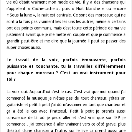
vie où c’était vraiment mon mode de vie. Il y a des chansons qui
s’appellent « Cache-cache », puis « Nuit blanche » ou encore
« Sous la lune », la nuit est centrale. Ce sont des morceaux qui ne
sont à la fois pas vraiment liés les uns les autres, même si certains
ont des points communs, mais c’est toute cette période de ma vie
justement avant que je me mette en couple et que je commence à
grandir peut-être et me dire que la journée il peut se passer des
super choses aussi.
Le travail de la voix, parfois émouvante, parfois
puissante et touchante, tu la travailles différemment
pour chaque morceau ? C’est un vrai instrument pour
toi ?
La voix oui. Aujourd’hui c’est le cas. C’est vrai que moi quand j’ai
commencé la musique je n’étais pas du tout chanteur, j’étais un
guitariste et petit à petit j’ai dû m’assumer en tant que chanteur et
ça a été le cas avec Prattseul. Petit à petit je prends aussi
conscience de là où je peux aller et c’est vrai que sur l’EP je
commence . J’ai tendance à aller vraiment vers ce côté grave, plus
théâtral d’une chanson à l’autre, sur le live ça prend aussi une