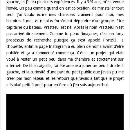
gauche, et j’ai eu plusieurs expériences. Il y a 3/4 ans, m’est venue
l’envie, un peu comme quand on est colocation, de m’installer tout
seul. J’ai voulu écrire mes chansons vraiment pour moi, mes
histoires à moi, et ne plus forcément dépendre d’un groupe. Etre
capitaine du bateau. Prattseul est né. Après le nom Prattseul n’est
pas arrivé directement. Comme tu peux l’imaginer, c’est un long
processus de recherche puisque ça s’est appelé Pratt93, la
chouette, enfin la page Instagram a eu plein de noms avant d’être
publiée et ça a commencé comme ça. C’était un projet qui était
voué à rester un petit peu dans ma chambre et strictement sur
internet. De fil en aiguille, j’ai été amené à jouer un peu à droite à
gauche, et la curiosité d’une part du petit public que j’avais pu me
créer par mon réseau et les retours que j’avais a fait que le projet
a évolué petit à petit pour en être où j’en suis aujourd’hui.