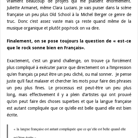
vraiment beaucoup de projets qui me plaisent énormément.
Juliette Armanet, même Clara Luciani. Je vais puiser dans la scène
française un peu plus Old School à la Michel Berger ce genre de
truc. Donc c’est assez vaste mais ça reste quand même de la
musique organique et plutôt pop/rock on va dire.
Finalement, on se pose toujours la question de « est-ce
que le rock sonne bien en Français».
Exactement, c’est un grand challenge, on trouve ça forcément
plus compliqué à exécuter parce que directement on a l’impression
qu’en français ça peut être un peu cliché, ou mal sonner. Je pense
juste qu’il faut malaxer et chercher les mots pour faire des phrases
un peu plus fines. Le processus est peut-être un peu plus
long, mais effectivement il y a plein d’artistes qui ont prouvé
qu’on peut faire des choses superbes et que la langue française
est autant compliquée que ce qu’elle est belle quand elle est bien
écrite.
« la langue française est autant compliquée que ce qu’elle est belle quand elle
est bien écrite »