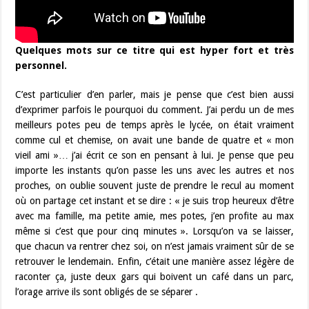
Quelques mots sur ce titre qui est hyper fort et très
personnel.
C’est particulier d’en parler, mais je pense que c’est bien aussi
d’exprimer parfois le pourquoi du comment. J’ai perdu un de mes
meilleurs potes peu de temps après le lycée, on était vraiment
comme cul et chemise, on avait une bande de quatre et « mon
vieil ami »… j’ai écrit ce son en pensant à lui. Je pense que peu
importe les instants qu’on passe les uns avec les autres et nos
proches, on oublie souvent juste de prendre le recul au moment
où on partage cet instant et se dire : « je suis trop heureux d’être
avec ma famille, ma petite amie, mes potes, j’en profite au max
même si c’est que pour cinq minutes ». Lorsqu’on va se laisser,
que chacun va rentrer chez soi, on n’est jamais vraiment sûr de se
retrouver le lendemain. Enfin, c’était une manière assez légère de
raconter ça, juste deux gars qui boivent un café dans un parc,
l’orage arrive ils sont obligés de se séparer .