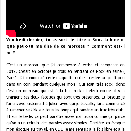
Vendredi dernier, tu as sorti le titre «
S
ous la lune ».
Que peux-tu me dire de ce morceau ? Comment est-il
né ?
C’est un morceau que j’ai commencé à écrire et composer en
2019. C’était en octobre je crois en rentrant de Rock en seine (
Paris). J’ai commencé cette maquette qui est restée un petit peu
dans un coin pendant quelques mois. Qui était très rock, donc
c’est un morceau qui est à la fois rock et électronique, il y a
vraiment ces deux facettes qui sont très présentes. Et lorsque je
l’ai envoyé justement à Julien avec qui je travaille, lui a commencé
à ramener ce kick sur tous les temps qui ramène un truc très club.
Et sur le texte, ça peut paraître assez naïf aussi comme ça, parce
qu’on a un refrain, des paroles assez simples. Derrière, ça évoque
mon époque au travail, en CDI. Je me sentais à la fois libre et à la