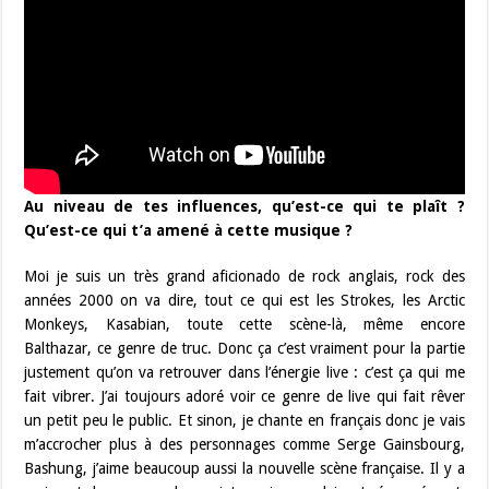
Au niveau de tes influences, qu’est-ce qui te plaît ?
Qu’est-ce qui t’a amené à cette musique ?
Moi je suis un très grand aficionado de rock anglais, rock des
années 2000 on va dire, tout ce qui est les Strokes, les Arctic
Monkeys, Kasabian, toute cette scène-là, même encore
Balthazar, ce genre de truc. Donc ça c’est vraiment pour la partie
justement qu’on va retrouver dans l’énergie live : c’est ça qui me
fait vibrer. J’ai toujours adoré voir ce genre de live qui fait rêver
un petit peu le public. Et sinon, je chante en français donc je vais
m’accrocher plus à des personnages comme Serge Gainsbourg,
Bashung, j’aime beaucoup aussi la nouvelle scène française. Il y a