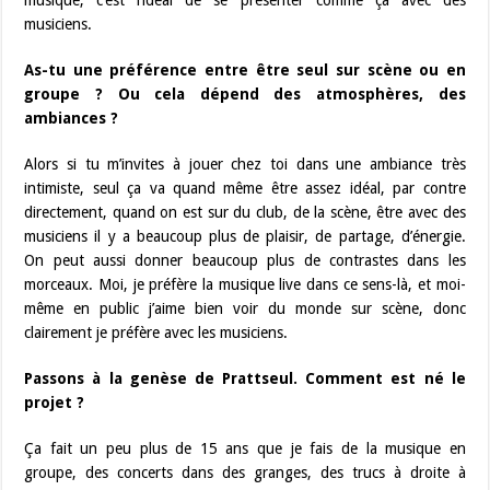
musique, c’est l’idéal de se présenter comme ça avec des
musiciens.
As-tu une préférence entre être seul sur scène ou en
groupe ? Ou cela dépend des atmosphères, des
ambiances ?
Alors si tu m’invites à jouer chez toi dans une ambiance très
intimiste, seul ça va quand même être assez idéal, par contre
directement, quand on est sur du club, de la scène, être avec des
musiciens il y a beaucoup plus de plaisir, de partage, d’énergie.
On peut aussi donner beaucoup plus de contrastes dans les
morceaux. Moi, je préfère la musique live dans ce sens-là, et moi-
même en public j’aime bien voir du monde sur scène, donc
clairement je préfère avec les musiciens.
Passons à la genèse de Prattseul. Comment est né le
projet ?
Ça fait un peu plus de 15 ans que je fais de la musique en
groupe, des concerts dans des granges, des trucs à droite à