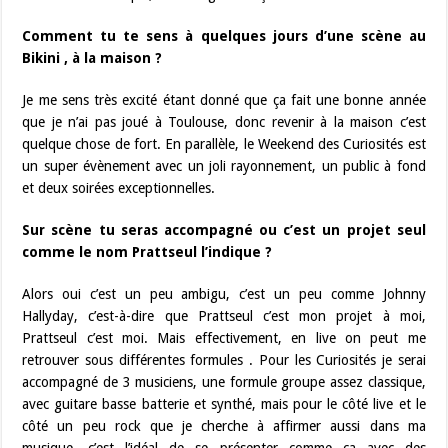
Comment tu te sens à quelques jours d’une scène au
Bikini , à la maison ?
Je me sens très excité étant donné que ça fait une bonne année
que je n’ai pas joué à Toulouse, donc revenir à la maison c’est
quelque chose de fort. En parallèle, le Weekend des Curiosités est
un super évènement avec un joli rayonnement, un public à fond
et deux soirées exceptionnelles.
Sur scène tu seras accompagné ou c’est un projet seul
comme le nom Prattseul l’indique ?
Alors oui c’est un peu ambigu, c’est un peu comme Johnny
Hallyday, c’est-à-dire que Prattseul c’est mon projet à moi,
Prattseul c’est moi. Mais effectivement, en live on peut me
retrouver sous différentes formules . Pour les Curiosités je serai
accompagné de 3 musiciens, une formule groupe assez classique,
avec guitare basse batterie et synthé, mais pour le côté live et le
côté un peu rock que je cherche à affirmer aussi dans ma