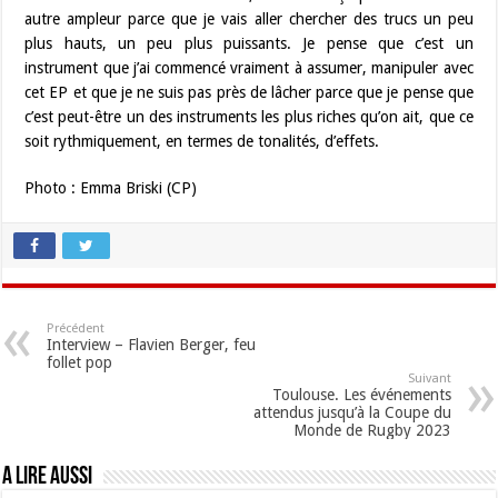
autre ampleur parce que je vais aller chercher des trucs un peu
plus hauts, un peu plus puissants. Je pense que c’est un
instrument que j’ai commencé vraiment à assumer, manipuler avec
cet EP et que je ne suis pas près de lâcher parce que je pense que
c’est peut-être un des instruments les plus riches qu’on ait, que ce
soit rythmiquement, en termes de tonalités, d’effets.
Photo : Emma Briski (CP)
Précédent
Interview – Flavien Berger, feu
follet pop
Suivant
Toulouse. Les événements
attendus jusqu’à la Coupe du
Monde de Rugby 2023
A lire aussi