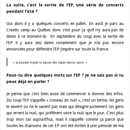
La suite, c’est la sortie de l’EP, une série de concerts
pendant l’été ?
Oui alors il y a quelques concerts en juillet. En août je pars au
Creativ camp au Québec donc c’est pour ça qu’il n’y aura pas de
dates à ce moment-là. En septembre du coup avec la sortie de
l’EP il y aura des dates notamment que je n’ai pas encore
annoncées pour défendre l’EP j’espère sur toute la France.
« la journée il peut se passer des super choses aussi. »
Peux-tu dire quelques mots sur l’EP ? Je ne sais pas si tu
peux déjà en parler ?
Je pense que c’est bien aussi de commencer à donner des infos.
Du coup l’EP s’appelle « L’oiseau de nuit », c’est un terme, les gens
le savent ou ne le savent pas mais qui désigne justement ces gens
qui errent la nuit, qui préfèrent vivre la nuit que le jour. C’est plus
trop mon cas aujourd’hui, mais il s’appelle comme ça parce que
toutes les chansons de cet EP ont été écrites à une période de ma