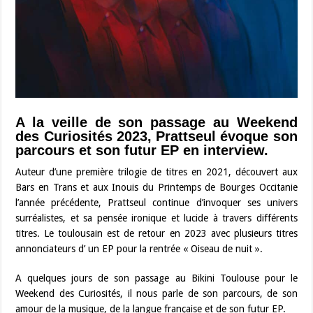
A la veille de son passage au Weekend
des Curiosités 2023, Prattseul évoque son
parcours et son futur EP en interview.
Auteur d’une première trilogie de titres en 2021, découvert aux
Bars en Trans et aux Inouis du Printemps de Bourges Occitanie
l’année précédente, Prattseul continue d’invoquer ses univers
surréalistes, et sa pensée ironique et lucide à travers différents
titres. Le toulousain est de retour en 2023 avec plusieurs titres
annonciateurs d’ un EP pour la rentrée « Oiseau de nuit ».
A quelques jours de son passage au Bikini Toulouse pour le
Weekend des Curiosités, il nous parle de son parcours, de son
amour de la musique, de la langue française et de son futur EP.