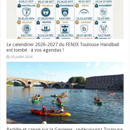
Le calendrier 2026-2027 du FENIX Toulouse Handball
est tombé : à vos agendas !
20 juillet 2026
Paddle et canoë sur la Garonne : redécouvrez Toulouse