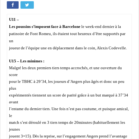
U11 –
Les poussins s’imposent face à Barcelone
le week-end dernier à la
patinoire de Font Romeu, ils étaient tout heureux d’être supportés par
un
joueur de l’équipe une en déplacement dans le coin, Alexis Codevelle.
U15 – Les minimes :
Malgré les deux premiers tiers temps accrochés, et une ouverture du
score
pour le TBHC à 29’34, les joueurs d’Angers plus âgés et donc un peu
plus
expérimentés tiennent un score de parité grâce à un but marqué à 37’34
avant
l’entame du dernier tiers. Une fois n’est pas coutume, et puisque amical,
le
match s’est déroulé en 3 tiers temps de 20minutes (habituellement les
jeunes
jouent 3×15). Dès la reprise, sur l’engagement Angers prend l’avantage