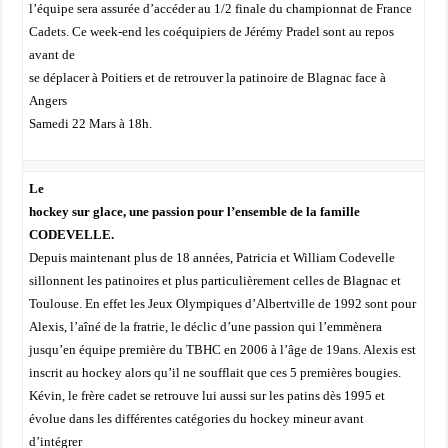
l’équipe sera assurée d’accéder au 1/2 finale du championnat de France
Cadets. Ce week-end les coéquipiers de Jérémy Pradel sont au repos
avant de
se déplacer à Poitiers et de retrouver la patinoire de Blagnac face à
Angers
Samedi 22 Mars à 18h.
Le
hockey sur glace, une passion pour l’ensemble de la famille
CODEVELLE.
Depuis maintenant plus de 18 années, Patricia et William Codevelle
sillonnent les patinoires et plus particulièrement celles de Blagnac et
Toulouse. En effet les Jeux Olympiques d’Albertville de 1992 sont pour
Alexis, l’aîné de la fratrie, le déclic d’une passion qui l’emmènera
jusqu’en équipe première du TBHC en 2006 à l’âge de 19ans. Alexis est
inscrit au hockey alors qu’il ne soufflait que ces 5 premières bougies.
Kévin, le frère cadet se retrouve lui aussi sur les patins dès 1995 et
évolue dans les différentes catégories du hockey mineur avant
d’intégrer