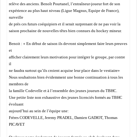
relève des anciens. Benoît Pourtanel, l’entraîneur-joueur fort de son
expérience au plus haut niveau (Ligue Magnus, Equipe de France),
surveille
de près ces futurs coéquipiers et il serait surprenant de ne pas voir la
saison prochaine de nouvelles têtes bien connues du hockey mineur.
Benoit : « En début de saison ils devront simplement faire leurs preuves
et
afficher clairement leurs motivation pour intégrer le groupe, par contre
il
ne faudra surtout qu’ils croient acquise leur place dans le vestiaire»
Nous souhaitons bien évidemment une bonne continuation à tous les
membres de
la famille Codevelle et à l’ensemble des jeunes joueurs du TBHC.
Une petite liste non exhaustive des jeunes licenciés formés au TBHC
évoluant
aujourd’hui au sein de l’équipe une:
Frères CODEVELLE, Jeremy PRADEL, Damien GADIOT, Thomas
PICAVET