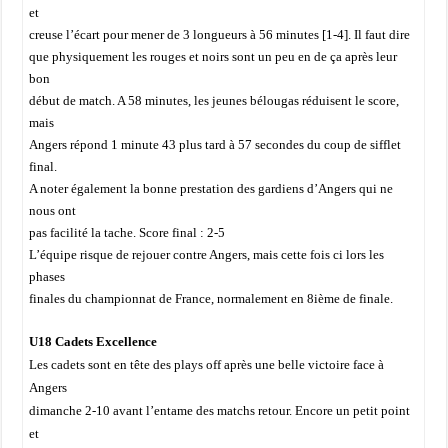
et
creuse l’écart pour mener de 3 longueurs à 56 minutes [1-4]. Il faut dire
que physiquement les rouges et noirs sont un peu en de ça après leur
bon
début de match. A 58 minutes, les jeunes bélougas réduisent le score,
mais
Angers répond 1 minute 43 plus tard à 57 secondes du coup de sifflet
final.
A noter également la bonne prestation des gardiens d’Angers qui ne
nous ont
pas facilité la tache. Score final : 2-5
L’équipe risque de rejouer contre Angers, mais cette fois ci lors les
phases
finales du championnat de France, normalement en 8ième de finale.
U18 Cadets Excellence
Les cadets sont en tête des plays off après une belle victoire face à
Angers
dimanche 2-10 avant l’entame des matchs retour. Encore un petit point
et