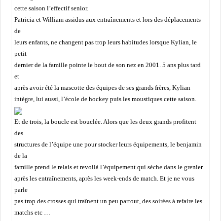
cette saison l’effectif senior.
Patricia et William assidus aux entraînements et lors des déplacements
de
leurs enfants, ne changent pas trop leurs habitudes lorsque Kylian, le
petit
dernier de la famille pointe le bout de son nez en 2001. 5 ans plus tard
et
après avoir été la mascotte des équipes de ses grands frères, Kylian
intègre, lui aussi, l’école de hockey puis les moustiques cette saison.
Et de trois, la boucle est bouclée. Alors que les deux grands profitent
des
structures de l’équipe une pour stocker leurs équipements, le benjamin
de la
famille prend le relais et revoilà l’équipement qui sèche dans le grenier
après les entraînements, après les week-ends de match. Et je ne vous
parle
pas trop des crosses qui traînent un peu partout, des soirées à refaire les
matchs etc …