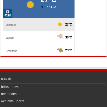
Actualités
Infos - news
Invitations
Actualité Sports