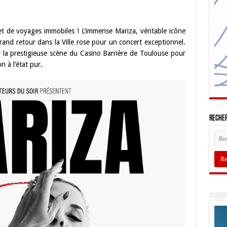
t de voyages immobiles ! L’immense Mariza, véritable icône
and retour dans la Ville rose pour un concert exceptionnel.
 la prestigieuse scène du Casino Barrière de Toulouse pour
n à l’état pur.
Recher