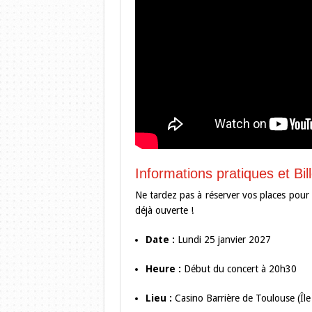
Informations pratiques et Bill
Ne tardez pas à réserver vos places pour as
déjà ouverte !
Date :
Lundi 25 janvier 2027
Heure :
Début du concert à 20h30
Lieu :
Casino Barrière de Toulouse (Île