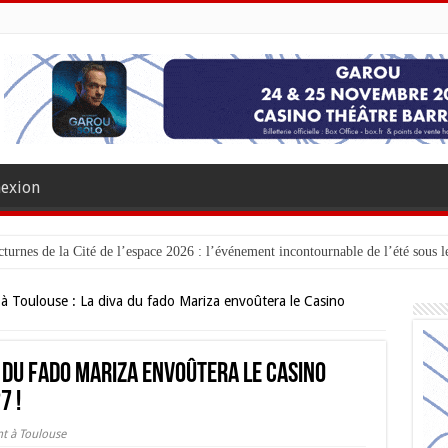
exion
turnes de la Cité de l’espace 2026 : l’événement incontournable de l’été sous le
à Toulouse : La diva du fado Mariza envoûtera le Casino
a du fado Mariza envoûtera le Casino
7 !
t à Toulouse