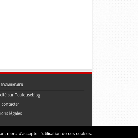
e de communication
cité sur Toulouseblog
 contacter
ions légales
n, merci d'accepter l'utilisation de ces cookies.