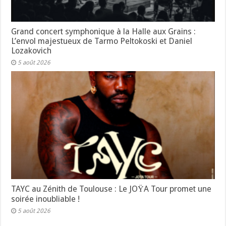
Grand concert symphonique à la Halle aux Grains :
L’envol majestueux de Tarmo Peltokoski et Daniel
Lozakovich
5 août 2026
TAYC au Zénith de Toulouse : Le JOŸA Tour promet une
soirée inoubliable !
5 août 2026