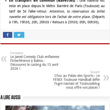
En transport en commun (Navettes) :
Une navette est
mise en place depuis le Métro Barrière de Paris (Toulouse) au
tarif de 5€ l’aller-retour.
Attention, la réservation du billet
navette est obligatoire lors de l’achat de votre place.
(Départs
à 19h, 19h30, 20h, 20h30 / Retours à 23h30, 00h, 00h30).
Précédent
Le Jamel Comedy Club enflamme
l’Interférence à Balma :
Découvrez le casting du 15 avril
2026 !
Suivant
Choc au Palais des Sports : Le
FENIX Toulouse Handball défie
l’ogre nantais et Toulouseblog
vous offre vos places !
A lire aussi