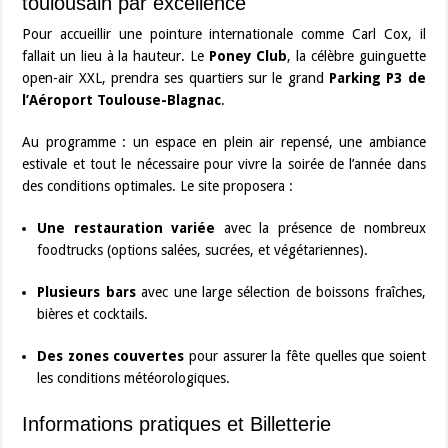
toulousain par excellence
Pour accueillir une pointure internationale comme Carl Cox, il
fallait un lieu à la hauteur. Le
Poney Club
, la célèbre guinguette
open-air XXL, prendra ses quartiers sur le grand
Parking P3 de
l’Aéroport Toulouse-Blagnac
.
Au programme : un espace en plein air repensé, une ambiance
estivale et tout le nécessaire pour vivre la soirée de l’année dans
des conditions optimales. Le site proposera :
Une restauration variée
avec la présence de nombreux
foodtrucks (options salées, sucrées, et végétariennes).
Plusieurs bars
avec une large sélection de boissons fraîches,
bières et cocktails.
Des zones couvertes
pour assurer la fête quelles que soient
les conditions météorologiques.
Informations pratiques et Billetterie