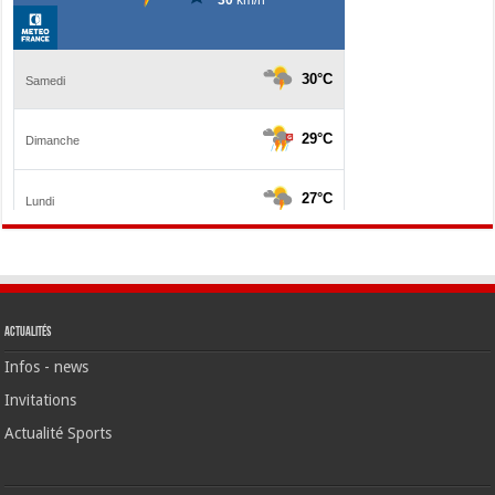
Actualités
Infos - news
Invitations
Actualité Sports