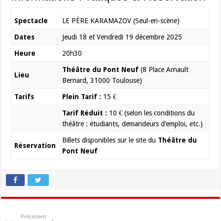
Spectacle
LE PÈRE KARAMAZOV (Seul-en-scène)
Dates
Jeudi 18 et Vendredi 19 décembre 2025
Heure
20h30
Théâtre du Pont Neuf
(8 Place Arnault
Lieu
Bernard, 31000 Toulouse)
Tarifs
Plein Tarif :
15 €
Tarif Réduit :
10 € (selon les conditions du
théâtre : étudiants, demandeurs d’emploi, etc.)
Billets disponibles sur le site du
Théâtre du
Réservation
Pont Neuf
Précédent