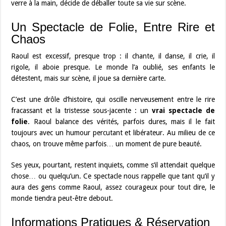
verre à la main, décide de déballer toute sa vie sur scène.
Un Spectacle de Folie, Entre Rire et
Chaos
Raoul est excessif, presque trop : il chante, il danse, il crie, il
rigole, il aboie presque. Le monde l’a oublié, ses enfants le
détestent, mais sur scène, il joue sa dernière carte.
C’est une drôle d’histoire, qui oscille nerveusement entre le rire
fracassant et la tristesse sous-jacente : un
vrai spectacle de
folie
. Raoul balance des vérités, parfois dures, mais il le fait
toujours avec un humour percutant et libérateur. Au milieu de ce
chaos, on trouve même parfois… un moment de pure beauté.
Ses yeux, pourtant, restent inquiets, comme s’il attendait quelque
chose… ou quelqu’un. Ce spectacle nous rappelle que tant qu’il y
aura des gens comme Raoul, assez courageux pour tout dire, le
monde tiendra peut-être debout.
Informations Pratiques & Réservation