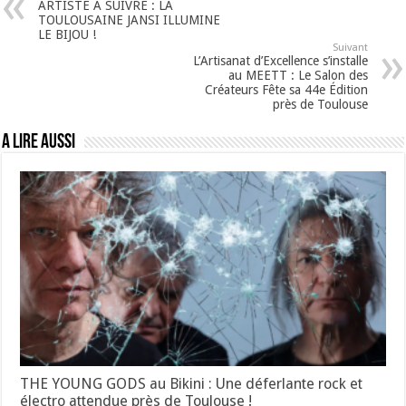
ARTISTE À SUIVRE : LA
TOULOUSAINE JANSI ILLUMINE
LE BIJOU !
Suivant
L’Artisanat d’Excellence s’installe
au MEETT : Le Salon des
Créateurs Fête sa 44e Édition
près de Toulouse
A lire aussi
THE YOUNG GODS au Bikini : Une déferlante rock et
électro attendue près de Toulouse !