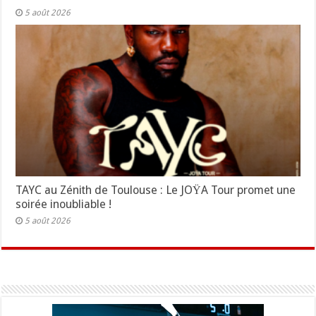
5 août 2026
TAYC au Zénith de Toulouse : Le JOŸA Tour promet une
soirée inoubliable !
5 août 2026