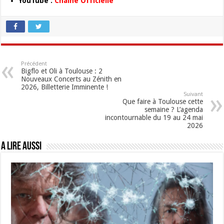
YouTube :
Chaîne Officielle
Précédent
Bigflo et Oli à Toulouse : 2
Nouveaux Concerts au Zénith en
2026, Billetterie Imminente !
Suivant
Que faire à Toulouse cette
semaine ? L’agenda
incontournable du 19 au 24 mai
2026
A lire aussi