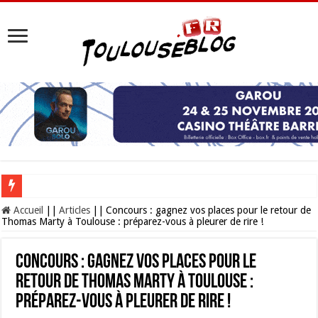
Les Nocturnes de la Cité de l’espace 2026 : l’événement incontournable de l’é
Accueil
||
Articles
||
Concours : gagnez vos places pour le retour de
Thomas Marty à Toulouse : préparez-vous à pleurer de rire !
Concours : gagnez vos places pour le
retour de Thomas Marty à Toulouse :
préparez-vous à pleurer de rire !