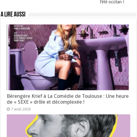
l’été occitan !
A lire aussi
Bérengère Krief à La Comédie de Toulouse : Une heure
de « SEXE » drôle et décomplexée !
7 août 2026