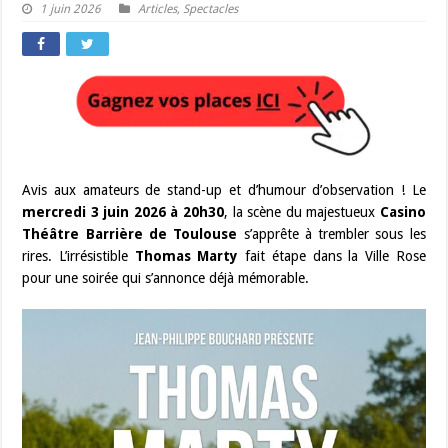
1 juin 2026
Articles
,
Spectacles
Avis aux amateurs de stand-up et d’humour d’observation ! Le
mercredi 3 juin 2026 à 20h30
, la scène du majestueux
Casino
Théâtre Barrière de Toulouse
s’apprête à trembler sous les
rires. L’irrésistible
Thomas Marty
fait étape dans la Ville Rose
pour une soirée qui s’annonce déjà mémorable.