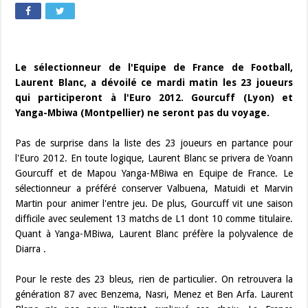
Le sélectionneur de l'Equipe de France de Football,
Laurent Blanc, a dévoilé ce mardi matin les 23 joueurs
qui participeront à l'Euro 2012. Gourcuff (Lyon) et
Yanga-Mbiwa (Montpellier) ne seront pas du voyage.
Pas de surprise dans la liste des 23 joueurs en partance pour
l'Euro 2012. En toute logique, Laurent Blanc se privera de Yoann
Gourcuff et de Mapou Yanga-MBiwa en Equipe de France. Le
sélectionneur a préféré conserver Valbuena, Matuidi et Marvin
Martin pour animer l'entre jeu. De plus, Gourcuff vit une saison
difficile avec seulement 13 matchs de L1 dont 10 comme titulaire.
Quant à Yanga-MBiwa, Laurent Blanc préfère la polyvalence de
Diarra .
Pour le reste des 23 bleus, rien de particulier. On retrouvera la
génération 87 avec Benzema, Nasri, Menez et Ben Arfa. Laurent