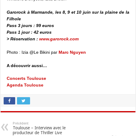
Garorock à Marmande, les 8, 9 et 10 juin sur la plaine de la
Filhole
Pass 3 jours : 99 euros
Pass 1 jour : 42 euros
> Réservation :
www.garorock.com
Photo : Izia @Le Bikini par
Marc Nguyen
A découvrir aussi…
Concerts Toulouse
Agenda Toulouse
Précédent
Toulouse – Interview avec le
producteur de Thriller Live