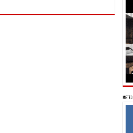
Météo 