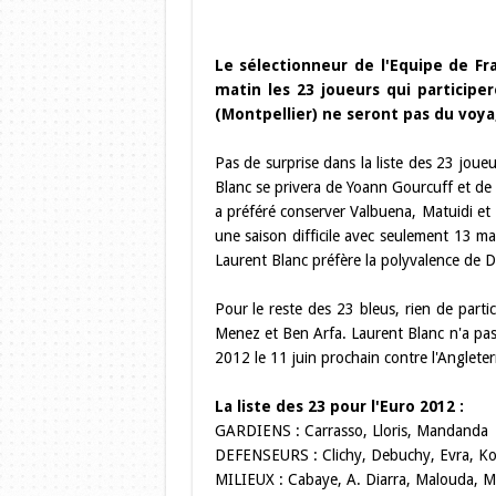
Le sélectionneur de l'Equipe de Fr
matin les 23 joueurs qui participe
(Montpellier) ne seront pas du voya
Pas de surprise dans la liste des 23 joue
Blanc se privera de Yoann Gourcuff et d
a préféré conserver Valbuena, Matuidi et 
une saison difficile avec seulement 13 
Laurent Blanc préfère la polyvalence de Di
Pour le reste des 23 bleus, rien de parti
Menez et Ben Arfa. Laurent Blanc n'a pas 
2012 le 11 juin prochain contre l'Angleter
La liste des 23 pour l'Euro 2012 :
GARDIENS : Carrasso, Lloris, Mandanda
DEFENSEURS : Clichy, Debuchy, Evra, Kos
MILIEUX : Cabaye, A. Diarra, Malouda, Mar