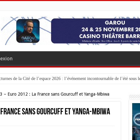
exion
turnes de la Cité de l’espace 2026 : l’événement incontournable de l’été sous le
23 – Euro 2012 : La France sans Gourcuff et Yanga-Mbiwa
La France sans Gourcuff et Yanga-Mbiwa