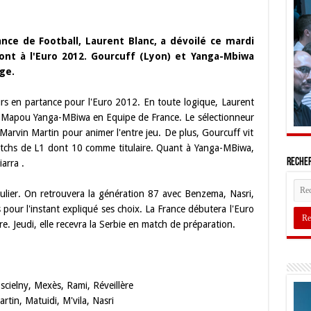
ance de Football, Laurent Blanc, a dévoilé ce mardi
ront à l'Euro 2012. Gourcuff (Lyon) et Yanga-Mbiwa
ge.
urs en partance pour l'Euro 2012. En toute logique, Laurent
e Mapou Yanga-MBiwa en Equipe de France. Le sélectionneur
Marvin Martin pour animer l'entre jeu. De plus, Gourcuff vit
matchs de L1 dont 10 comme titulaire. Quant à Yanga-MBiwa,
Recher
arra .
culier. On retrouvera la génération 87 avec Benzema, Nasri,
pour l'instant expliqué ses choix. La France débutera l'Euro
re. Jeudi, elle recevra la Serbie en match de préparation.
cielny, Mexès, Rami, Réveillère
tin, Matuidi, M'vila, Nasri