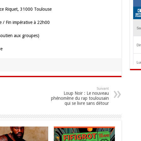
ace Riquet, 31000 Toulouse
e / Fin impérative à 22h00
 soutien aux groupes)
re
Suivant
Loup Noir : Le nouveau
phénomène du rap toulousain
qui se livre sans détour