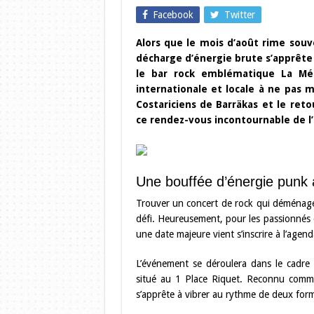
Facebook
Twitter
Alors que le mois d’août rime souve
décharge d’énergie brute s’apprête à
le bar rock emblématique La Méc
internationale et locale à ne pas m
Costariciens de Barräkas et le ret
ce rendez-vous incontournable de l’
Une bouffée d’énergie punk 
Trouver un concert de rock qui déménage
défi. Heureusement, pour les passionnés d
une date majeure vient s’inscrire à l’agend
L’événement se déroulera dans le cadre
situé au 1 Place Riquet. Reconnu comme 
s’apprête à vibrer au rythme de deux form