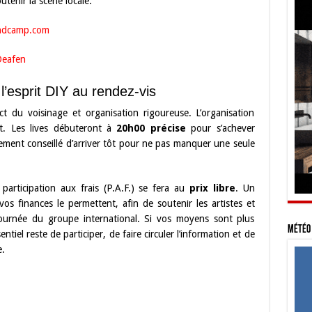
utenir la scène locale.
ndcamp.com
Deafen
: l’esprit DIY au rendez-vis
ect du voisinage et organisation rigoureuse. L’organisation
nt. Les lives débuteront à
20h00 précise
pour s’achever
tement conseillé d’arriver tôt pour ne pas manquer une seule
participation aux frais (P.A.F.) se fera au
prix libre
. Un
os finances le permettent, afin de soutenir les artistes et
ournée du groupe international. Si vos moyens sont plus
Météo 
ntiel reste de participer, de faire circuler l’information et de
e.