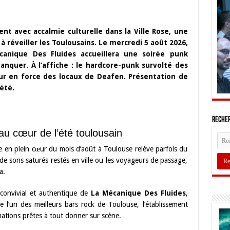
nt avec accalmie culturelle dans la Ville Rose, une
 réveiller les Toulousains. Le mercredi 5 août 2026,
anique Des Fluides accueillera une soirée punk
anquer. À l’affiche : le hardcore-punk survolté des
our en force des locaux de Deafen. Présentation de
été.
Recher
au cœur de l’été toulousain
 en plein cœur du mois d’août à Toulouse relève parfois du
e sons saturés restés en ville ou les voyageurs de passage,
a.
 convivial et authentique de
La Mécanique Des Fluides
,
l’un des meilleurs bars rock de Toulouse, l’établissement
ations prêtes à tout donner sur scène.