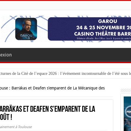
exion
turnes de la Cité de l’espace 2026 : l’événement incontournable de l’été sous le
ouse : Barräkas et Deafen s’emparent de La Mécanique des
Barräkas et Deafen s’emparent de La
oût !
ainement à Toulouse