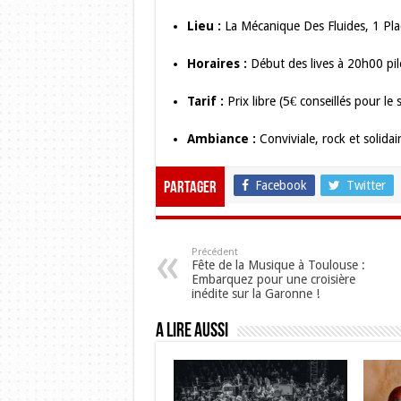
Lieu :
La Mécanique Des Fluides, 1 Pl
Horaires :
Début des lives à 20h00 pil
Tarif :
Prix libre (5€ conseillés pour le
Ambiance :
Conviviale, rock et solidai
Facebook
Twitter
Partager
Précédent
Fête de la Musique à Toulouse :
Embarquez pour une croisière
inédite sur la Garonne !
A lire aussi