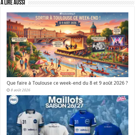
A lire aussi
Que faire à Toulouse ce week-end du 8 et 9 août 2026 ?
8 août 2026