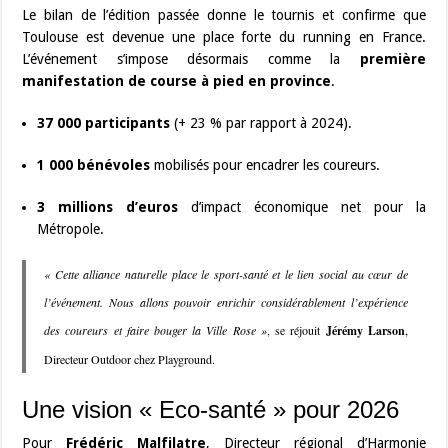
Le bilan de l’édition passée donne le tournis et confirme que
Toulouse est devenue une place forte du running en France.
L’événement s’impose désormais comme la
première
manifestation de course à pied en province
.
37 000 participants
(+ 23 % par rapport à 2024).
1 000 bénévoles
mobilisés pour encadrer les coureurs.
3 millions d’euros
d’impact économique net pour la
Métropole.
« Cette alliance naturelle place le sport-santé et le lien social au cœur de
l’événement. Nous allons pouvoir enrichir considérablement l’expérience
des coureurs et faire bouger la Ville Rose »
, se réjouit
Jérémy Larson
,
Directeur Outdoor chez Playground.
Une vision « Eco-santé » pour 2026
Pour
Frédéric Malfilatre
, Directeur régional d’Harmonie