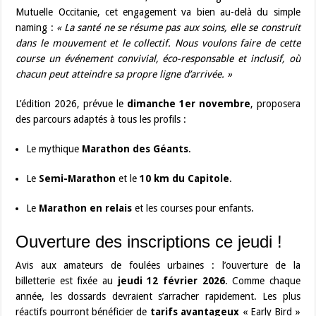
Mutuelle Occitanie, cet engagement va bien au-delà du simple
naming :
« La santé ne se résume pas aux soins, elle se construit
dans le mouvement et le collectif. Nous voulons faire de cette
course un événement convivial, éco-responsable et inclusif, où
chacun peut atteindre sa propre ligne d’arrivée. »
L’édition 2026, prévue le
dimanche 1er novembre
, proposera
des parcours adaptés à tous les profils :
Le mythique
Marathon des Géants
.
Le
Semi-Marathon
et le
10 km du Capitole
.
Le
Marathon en relais
et les courses pour enfants.
Ouverture des inscriptions ce jeudi !
Avis aux amateurs de foulées urbaines : l’ouverture de la
billetterie est fixée au
jeudi 12 février 2026
. Comme chaque
année, les dossards devraient s’arracher rapidement. Les plus
réactifs pourront bénéficier de
tarifs avantageux
« Early Bird »