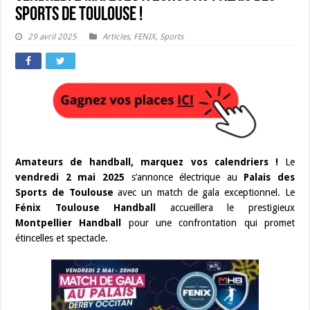
Sports de Toulouse !
29 avril 2025
Articles
,
FENIX
,
Sports
Amateurs de handball, marquez vos calendriers !
Le
vendredi 2 mai 2025
s’annonce électrique au
Palais des
Sports de Toulouse
avec un match de gala exceptionnel. Le
Fénix Toulouse Handball
accueillera le prestigieux
Montpellier Handball
pour une confrontation qui promet
étincelles et spectacle.