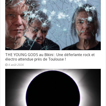
THE YOUNG GODS au Bikini : Une déferlante rock et
électro attendue près de Toulouse !
6 août 2026