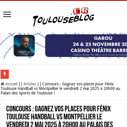
Les Nocturnes de la Cité de l’espace 2026 : l’événement incontournable de l’é
Accueil
||
Articles
||
Concours : Gagnez vos places pour Fénix
Toulouse Handball vs Montpellier le vendredi 2 mai 2025 à 20h00 au
Palais des Sports de Toulouse !
Concours : Gagnez vos places pour Fénix
Toulouse Handball vs Montpellier le
vendredi 2 mai 2025 à 20h00 au Palais des