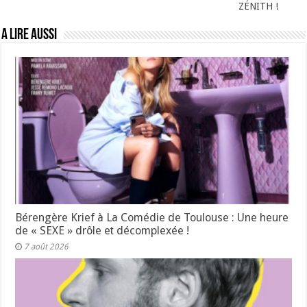
ZÉNITH !
A lire aussi
Bérengère Krief à La Comédie de Toulouse : Une heure
de « SEXE » drôle et décomplexée !
7 août 2026