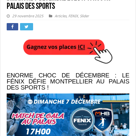
Palais des Sports
29 novembre 2025
Articles
,
FENIX
,
Slider
ENORME CHOC DE DÉCEMBRE : LE
FÉNIX DÉFIE MONTPELLIER AU PALAIS
DES SPORTS !