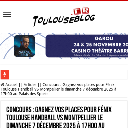
Les Nocturnes de la Cité de l’espace 2026 : l’événement incontournable de l’é
Accueil
||
Articles
||
Concours : Gagnez vos places pour Fénix
Toulouse Handball VS Montpellier le dimanche 7 décembre 2025 à
17h00 au Palais des Sports
Concours : Gagnez vos places pour Fénix
Toulouse Handball VS Montpellier le
dimanche 7 décembre 2025 à 17h00 au