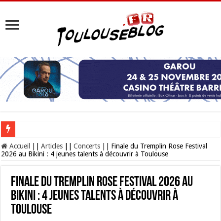
Les Nocturnes de la Cité de l’espace 2026 : l’événement incontournable de l’é
Accueil
||
Articles
||
Concerts
||
Finale du Tremplin Rose Festival
2026 au Bikini : 4 jeunes talents à découvrir à Toulouse
Finale du Tremplin Rose Festival 2026 au
Bikini : 4 jeunes talents à découvrir à
Toulouse