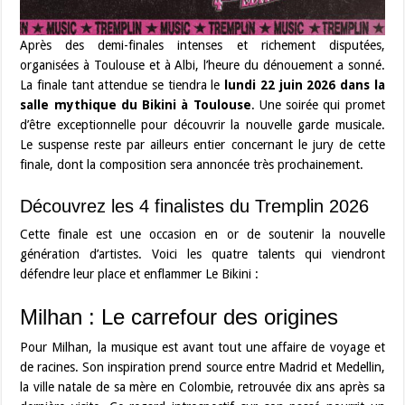
Après des demi-finales intenses et richement disputées,
organisées à Toulouse et à Albi, l’heure du dénouement a sonné.
La finale tant attendue se tiendra le
lundi 22 juin 2026 dans la
salle mythique du Bikini à Toulouse
. Une soirée qui promet
d’être exceptionnelle pour découvrir la nouvelle garde musicale.
Le suspense reste par ailleurs entier concernant le jury de cette
finale, dont la composition sera annoncée très prochainement.
Découvrez les 4 finalistes du Tremplin 2026
Cette finale est une occasion en or de soutenir la nouvelle
génération d’artistes. Voici les quatre talents qui viendront
défendre leur place et enflammer Le Bikini :
Milhan : Le carrefour des origines
Pour Milhan, la musique est avant tout une affaire de voyage et
de racines. Son inspiration prend source entre Madrid et Medellin,
la ville natale de sa mère en Colombie, retrouvée dix ans après sa