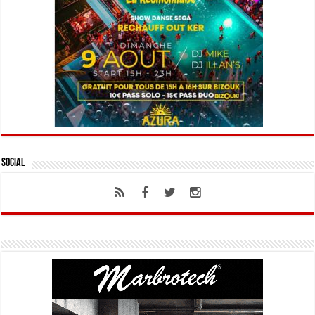
Social