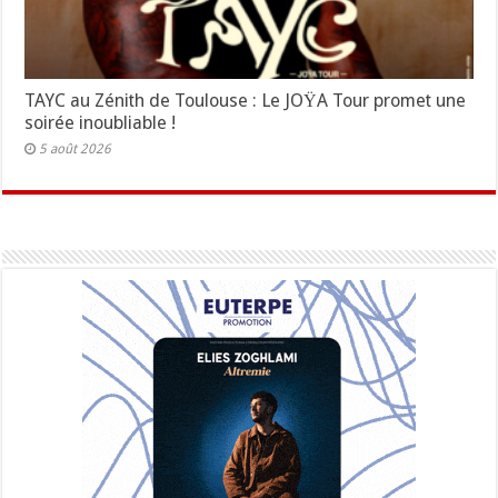
TAYC au Zénith de Toulouse : Le JOŸA Tour promet une
soirée inoubliable !
5 août 2026