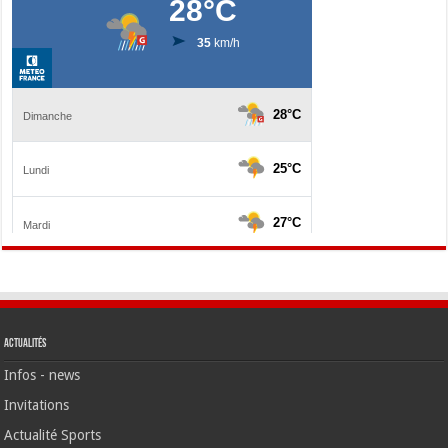
Actualités
Infos - news
Invitations
Actualité Sports