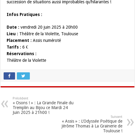
succession de situations aussi improbables qu’hilarantes !
Infos Pratiques :
Date :
vendredi 20 juin 2025 à 20h00
Lieu :
Théâtre de la Violette, Toulouse
Placement :
Assis numéroté
Tarifs :
6 €
Réservations :
Théâtre de la Violette
Précédent
« Osons ! » : La Grande Finale du
Tremplin au Bijou ce Mardi 24
Juin 2025 à 21h00 !
Suivant
« Assis » : L’Odyssée Poétique de
Jérôme Thomas à La Grainerie de
Toulouse !