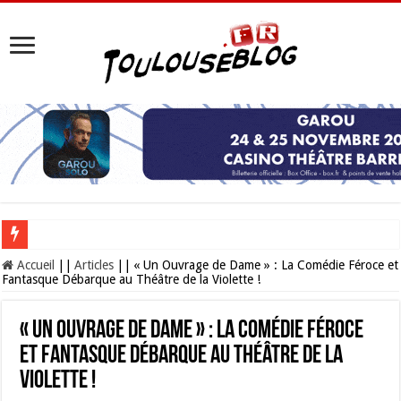
Les Nocturnes de la Cité de l’espace 2026 : l’événement incontournable de l’é
Accueil
||
Articles
||
« Un Ouvrage de Dame » : La Comédie Féroce et
Fantasque Débarque au Théâtre de la Violette !
« Un Ouvrage de Dame » : La Comédie Féroce
et Fantasque Débarque au Théâtre de la
Violette !