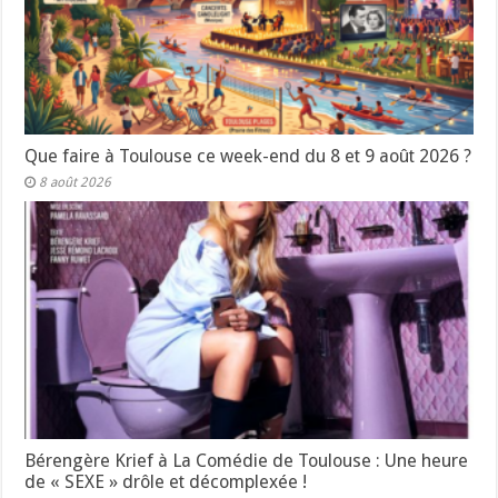
Que faire à Toulouse ce week-end du 8 et 9 août 2026 ?
8 août 2026
Bérengère Krief à La Comédie de Toulouse : Une heure
de « SEXE » drôle et décomplexée !