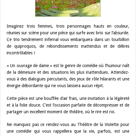
Imaginez trois femmes, trois personnages hauts en couleur,
réunies sur scène pour une pièce qui surfe avec brio sur l’absurde.
Ce trio tendrement infernal vous embarquera dans un tourbillon
de quiproquos, de rebondissements inattendus et de délires
incontrôlables !
« Un ouvrage de dame » est le genre de comédie où l’humour naît
de la démesure et des situations les plus inattendues. Attendez-
vous à des dialogues percutants, des jeux de rôle hilarants et une
énergie débordante qui ne vous laissera aucun répit.
Cette pièce est une bouffée d’air frais, une invitation à la légèreté
et à la folie douce. C’est l’occasion parfaite de décompresser et de
partager un excellent moment de théâtre, où le rire est roi.
Ne manquez pas ce rendez-vous au Théâtre de la Violette pour
une comédie qui vous rappellera que la vie, parfois, est une