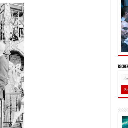
Recher