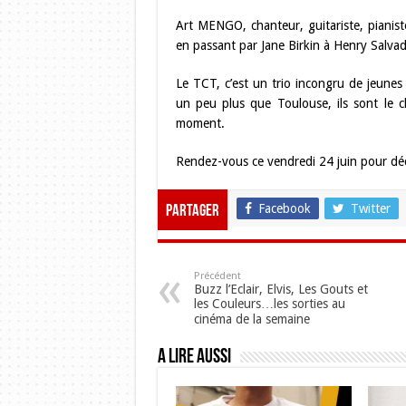
Art MENGO, chanteur, guitariste, pianist
en passant par Jane Birkin à Henry Salvad
Le TCT, c’est un trio incongru de jeunes
un peu plus que Toulouse, ils sont le 
moment.
Rendez-vous ce vendredi 24 juin pour dé
Facebook
Twitter
Partager
Précédent
Buzz l’Eclair, Elvis, Les Gouts et
les Couleurs…les sorties au
cinéma de la semaine
A lire aussi