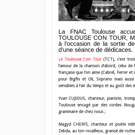
La FNAC Toulouse accuei
TOULOUSE CON TOUR, Magyd
à l’occasion de la sortie d
d’une séance de dédicaces. 
Le Toulouse Con Tour
(TCT), c’est trois
l’amour de la chanson d’abord, celui de l
française que l’on aime (Cabrel, Ferrer et
pour Bigflo et Oli, Soprano mais auss
sensibles à l’air du temps et au goût des 
Yvan CUJIOUS, chanteur, pianiste, tromp
Toulouse encagé par des cordes Nouga
grammaire de chez nous ;
Magyd CHERFI, chanteur et poète mili
Zebda, au ton rocailleux, graissé de roche