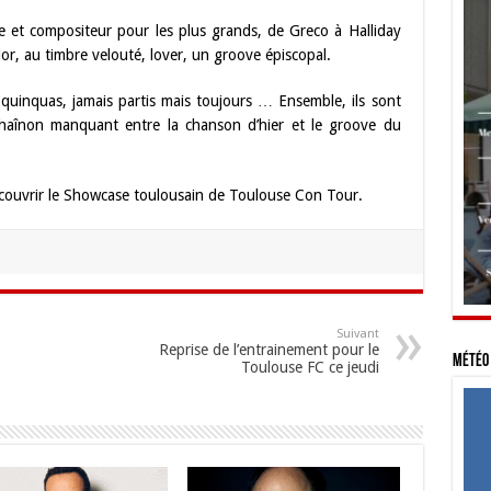
e et compositeur pour les plus grands, de Greco à Halliday
or, au timbre velouté, lover, un groove épiscopal.
 quinquas, jamais partis mais toujours … Ensemble, ils sont
chaînon manquant entre la chanson d’hier et le groove du
couvrir le Showcase toulousain de Toulouse Con Tour.
Suivant
Reprise de l’entrainement pour le
Météo 
Toulouse FC ce jeudi