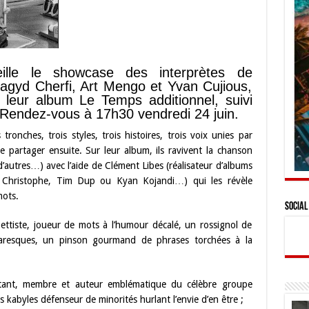
lle le showcase des interprètes de
 Cherfi, Art Mengo et Yvan Cujious,
e leur album Le Temps additionnel, suivi
Rendez-vous à 17h30 vendredi 24 juin.
 tronches, trois styles, trois histoires, trois voix unies par
e partager ensuite. Sur leur album, ils ravivent la chanson
 d’autres…) avec l’aide de Clément Libes (réalisateur d’albums
i Christophe, Tim Dup ou Kyan Kojandi…) qui les révèle
mots.
Social
ettiste, joueur de mots à l’humour décalé, un rossignol de
resques, un pinson gourmand de phrases torchées à la
tant, membre et auteur emblématique du célèbre groupe
s kabyles défenseur de minorités hurlant l’envie d’en être ;