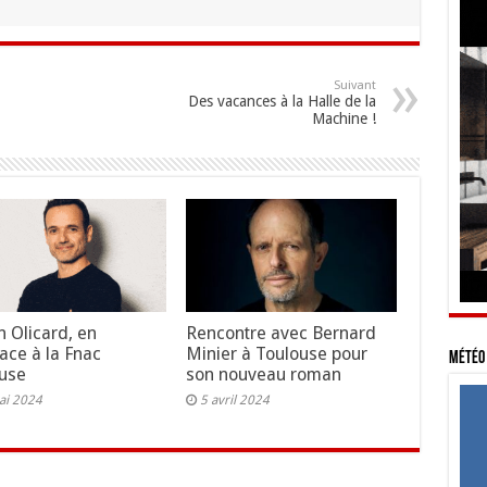
Suivant
Des vacances à la Halle de la
Machine !
n Olicard, en
Rencontre avec Bernard
ace à la Fnac
Minier à Toulouse pour
Météo 
use
son nouveau roman
ai 2024
5 avril 2024