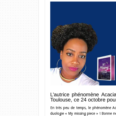
L’autrice phénomène Acaci
Toulouse, ce 24 octobre pou
En très peu de temps, le phénomène Acac
duologie « My missing piece » ! Bonne no