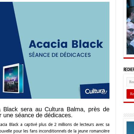
Recher
a Black sera au Cultura Balma, près de
r une séance de dédicaces.
ia Black a captivé plus de 2 millions de lecteurs avec sa
uvelle pour les fans inconditionnels de la jeune romancière