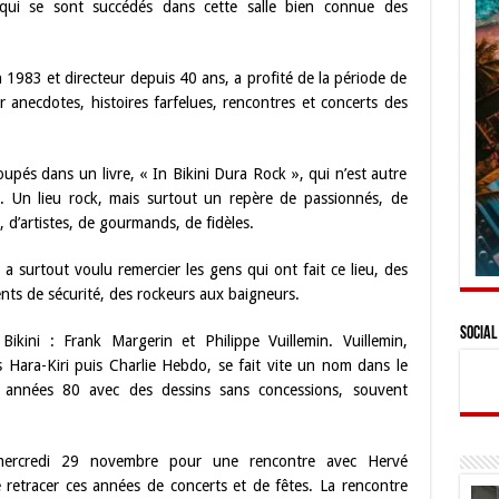
qui se sont succédés dans cette salle bien connue des
1983 et directeur depuis 40 ans, a profité de la période de
anecdotes, histoires farfelues, rencontres et concerts des
upés dans un livre, « In Bikini Dura Rock », qui n’est autre
s. Un lieu rock, mais surtout un repère de passionnés, de
, d’artistes, de gourmands, de fidèles.
 surtout voulu remercier les gens qui ont fait ce lieu, des
ents de sécurité, des rockeurs aux baigneurs.
Social
Bikini : Frank Margerin et Philippe Vuillemin. Vuillemin,
Hara-Kiri puis Charlie Hebdo, se fait vite un nom dans le
années 80 avec des dessins sans concessions, souvent
ercredi 29 novembre pour une rencontre avec Hervé
e retracer ces années de concerts et de fêtes. La rencontre