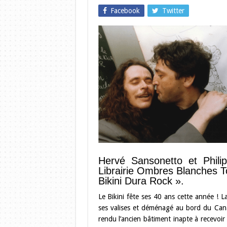
Facebook
Twitter
Hervé Sansonetto et Phili
Librairie Ombres Blanches T
Bikini Dura Rock ».
Le Bikini fête ses 40 ans cette année ! L
ses valises et déménagé au bord du Cana
rendu l’ancien bâtiment inapte à recevoir