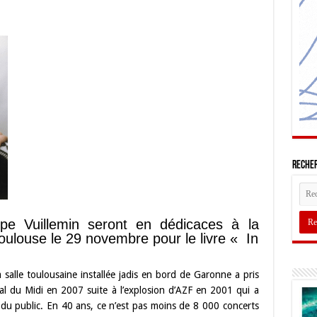
Recher
ppe Vuillemin seront en dédicaces à la
oulouse le 29 novembre pour le livre « In
a salle toulousaine installée jadis en bord de Garonne a pris
l du Midi en 2007 suite à l’explosion d’AZF en 2001 qui a
 du public. En 40 ans, ce n’est pas moins de 8 000 concerts