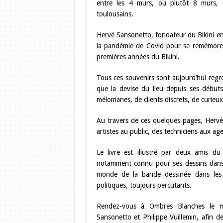
entre les 4 murs, ou plutôt 8 murs, 
toulousains.
Hervé Sansonetto, fondateur du Bikini en 
la pandémie de Covid pour se remémorer 
premières années du Bikini.
Tous ces souvenirs sont aujourd’hui regro
que la devise du lieu depuis ses début
mélomanes, de clients discrets, de curieux
Au travers de ces quelques pages, Hervé a
artistes au public, des techniciens aux ag
Le livre est illustré par deux amis du 
notamment connu pour ses dessins dans 
monde de la bande dessinée dans les 
politiques, toujours percutants.
Rendez-vous à Ombres Blanches le m
Sansonetto et Philippe Vuillemin, afin d