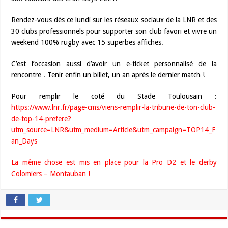
Rendez-vous dès ce lundi sur les réseaux sociaux de la LNR et des
30 clubs professionnels pour supporter son club favori et vivre un
weekend 100% rugby avec 15 superbes affiches.
C’est l’occasion aussi d’avoir un e-ticket personnalisé de la
rencontre . Tenir enfin un billet, un an après le dernier match !
Pour remplir le coté du Stade Toulousain :
https://www.lnr.fr/page-cms/viens-remplir-la-tribune-de-ton-club-
de-top-14-prefere?
utm_source=LNR&utm_medium=Article&utm_campaign=TOP14_F
an_Days
La même chose est mis en place pour la Pro D2 et le derby
Colomiers – Montauban !