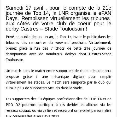
Samedi 17 avril , pour le compte de la 21e
journée de Top 14, la LNR organise le eFAN
Days. Remplissez virtuellement les tribunes
aux côtés de votre club de coeur pour le
derby Castres – Stade Toulousain !
Privé de public depuis un an, le Top 14 invite le public dans les
tribunes des rencontres du weekend prochain. Virtuellement,
prenez place à l’un des 7 chocs de cette 21e journée de
championnat avec de nombreux derbys dont Castres-Stade
Toulousain.
Un match dans le match entre supporters de chaque équipe sera
proposé grâce à une mécanique digitale pour remplir
virtuellement les stades. Le match sera remporté par le club qui
aura le plus de supporters virtuels dans le stade.
Les supporters des 30 équipes professionnelles de TOP 14 et de
PRO D2 pourront participer à ces derbies et affiches via les
réseaux sociaux ou via ce lien et recevront un e-billet personnalisé
aux couleurs des eFan Days 2021.