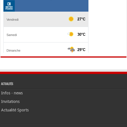
Actualités
Infos - news
Invitations
Actualité Sports