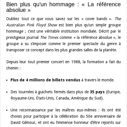
Bien plus qu’un hommage : « La référence
absolue »
Oubliez tout ce que vous savez sur les « cover bands ».
The
Australian Pink Floyd Show
est bien plus qu’un simple groupe
hommage ; c’est une véritable institution mondiale. Décrit par le
prestigieux journal
The Times
comme « la référence absolue », le
groupe a su s’imposer comme le premier spectacle du genre à
transposer ce concept dans les plus grandes salles de la planète.
Depuis leur tout premier concert en 1988, la formation a fait du
chemin :
Plus de 4 millions de billets vendus
à travers le monde.
Des tournées à guichets fermés dans plus de
35 pays
(Europe,
Royaume-Uni, États-Unis, Canada, Amérique du Sud).
Une reconnaissance par les maîtres eux-mêmes : ils ont été
choisis pour participer à la célébration du 50e anniversaire de
David Gilmour, et ont eu l’immense honneur d’être rejoints sur