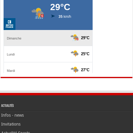
Actualités
Infos - news
Invitations
Actualité Sports