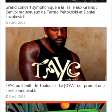
Grand concert symphonique à la Halle aux Grains :
L’envol majestueux de Tarmo Peltokoski et Daniel
Lozakovich
5 août 2026
TAYC au Zénith de Toulouse : Le JOŸA Tour promet une
soirée inoubliable !
5 août 2026