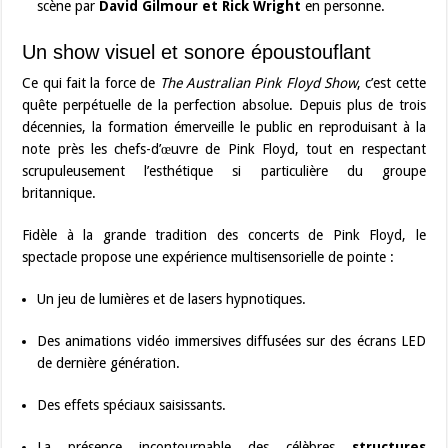
scène par
David Gilmour et Rick Wright
en personne.
Un show visuel et sonore époustouflant
Ce qui fait la force de
The Australian Pink Floyd Show
, c’est cette
quête perpétuelle de la perfection absolue. Depuis plus de trois
décennies, la formation émerveille le public en reproduisant à la
note près les chefs-d’œuvre de Pink Floyd, tout en respectant
scrupuleusement l’esthétique si particulière du groupe
britannique.
Fidèle à la grande tradition des concerts de Pink Floyd, le
spectacle propose une expérience multisensorielle de pointe :
Un jeu de lumières et de lasers hypnotiques.
Des animations vidéo immersives diffusées sur des écrans LED
de dernière génération.
Des effets spéciaux saisissants.
La présence incontournable des célèbres
structures