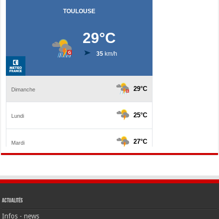
Actualités
Infos - news