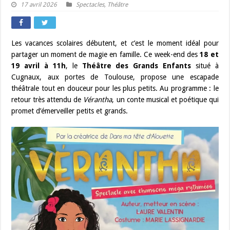
17 avril 2026
Spectacles
,
Théâtre
Les vacances scolaires débutent, et c’est le moment idéal pour
partager un moment de magie en famille. Ce week-end des
18 et
19 avril à 11h
, le
Théâtre des Grands Enfants
situé à
Cugnaux, aux portes de Toulouse, propose une escapade
théâtrale tout en douceur pour les plus petits. Au programme : le
retour très attendu de
Vérantha
, un conte musical et poétique qui
promet d’émerveiller petits et grands.