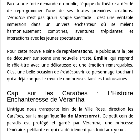
Face à une forte demande du public, l’équipe du théâtre a décidé
de reprogrammer l’une de ses toutes premières créations.
Vérantha
n’est pas qu’un simple spectacle : c’est une véritable
immersion dans un univers enchanteur où se mêlent
harmonieusement comptines, aventures trépidantes et
interactions avec les jeunes spectateurs.
Pour cette nouvelle série de représentations, le public aura la joie
de découvrir sur scène une nouvelle artiste,
Émilie
, qui reprend
le rôle-titre avec une délicatesse et une émotion remarquables.
C’est une belle occasion de (re)découvrir ce personnage touchant
qui a déjà conquis le cœur de nombreuses familles toulousaines.
Cap sur les Caraïbes : L’Histoire
Enchanteresse de Vérantha
L’intrigue nous transporte loin de la Ville Rose, direction les
Caraïbes, sur la magnifique
île de Montserrat
. Ce petit coin de
paradis est protégé et gardé par Vérantha, une princesse
téméraire, pétillante et qui n’a décidément pas froid aux yeux !