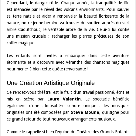
Cependant, le danger rôde. Chaque année, la tranquillité de l’île
est menacée par le réveil des volcans environnants. Pour sauver
sa terre natale et aider à renouveler la beauté florissante de la
nature, notre jeune héroïne va trouver du soutien auprès du vieil
arbre Caoutchouc, le véritable arbre de la vie. Celui-ci lui confie
une mission cruciale : recharger les pierres précieuses de son
collier magique.
Les enfants sont invités à embarquer dans cette aventure
étonnante et à découvrir avec Vérantha des chansons magiques
pour mener à bien cette quête renversante !
Une Création Artistique Originale
Ce rendez-vous théâtral est le fruit d’un travail passionné, écrit et
mis en scène par
Laure Valentin
. Le spectacle bénéficie
également d’une atmosphère sonore unique : les musiques
originales ont été composées par
Steve Moune
, qui signe pour
ce grand retour de tout nouveaux arrangements musicaux.
Comme le rappelle si bien l’équipe du Théâtre des Grands Enfants