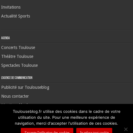
Invitations
Actualité Sports
Agenda
Concerts Toulouse
Théâtre Toulouse
Spectacles Toulouse
L’agence de communication
Publicité sur Toulouseblog
Nous contacter
Mentions légales
Toulouseblog.fr utilise des cookies dans le cadre de votre
utilisation du site. Pour une meilleure expérience de
navigation, merci d'accepter l'utilisation de ces cookies.
©2006-2026 Toulouse Blog | CNIL N° 1391640
J'accepte l'utilisation des cookies
Je refuse tout cookie