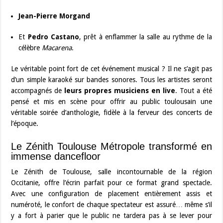
Jean-Pierre Morgand
Et
Pedro Castano
, prêt à enflammer la salle au rythme de la
célèbre
Macarena
.
Le véritable point fort de cet événement musical ? Il ne s’agit pas
d’un simple karaoké sur bandes sonores. Tous les artistes seront
accompagnés de
leurs propres musiciens en live
. Tout a été
pensé et mis en scène pour offrir au public toulousain une
véritable soirée d’anthologie, fidèle à la ferveur des concerts de
l’époque.
Le Zénith Toulouse Métropole transformé en
immense dancefloor
Le Zénith de Toulouse, salle incontournable de la région
Occitanie, offre l’écrin parfait pour ce format grand spectacle.
Avec une configuration de placement entièrement assis et
numéroté, le confort de chaque spectateur est assuré… même s’il
y a fort à parier que le public ne tardera pas à se lever pour