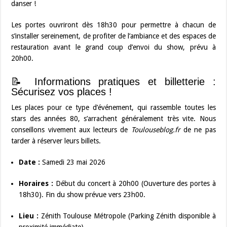
danser !
Les portes ouvriront dès 18h30 pour permettre à chacun de
s’installer sereinement, de profiter de l’ambiance et des espaces de
restauration avant le grand coup d’envoi du show, prévu à
20h00.
📝 Informations pratiques et billetterie :
Sécurisez vos places !
Les places pour ce type d’événement, qui rassemble toutes les
stars des années 80, s’arrachent généralement très vite. Nous
conseillons vivement aux lecteurs de
Toulouseblog.fr
de ne pas
tarder à réserver leurs billets.
Date :
Samedi 23 mai 2026
Horaires :
Début du concert à 20h00 (Ouverture des portes à
18h30). Fin du show prévue vers 23h00.
Lieu :
Zénith Toulouse Métropole (Parking Zénith disponible à
proximité immédiate).