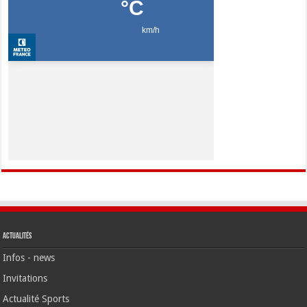
Actualités
Infos - news
Invitations
Actualité Sports