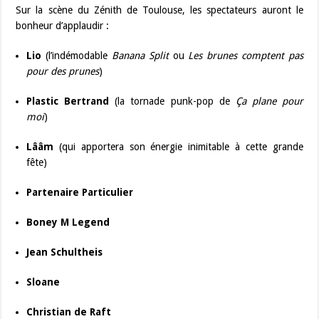
Sur la scène du Zénith de Toulouse, les spectateurs auront le
bonheur d’applaudir :
Lio
(l’indémodable
Banana Split
ou
Les brunes comptent pas
pour des prunes
)
Plastic Bertrand
(la tornade punk-pop de
Ça plane pour
moi
)
Lââm
(qui apportera son énergie inimitable à cette grande
fête)
Partenaire Particulier
Boney M Legend
Jean Schultheis
Sloane
Christian de Raft