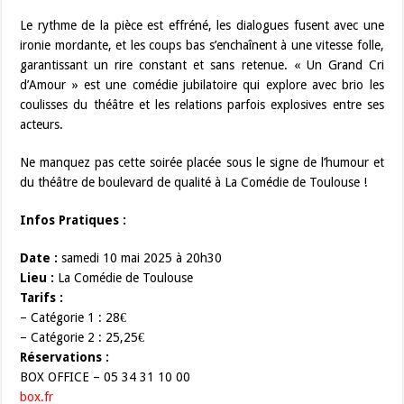
Le rythme de la pièce est effréné, les dialogues fusent avec une
ironie mordante, et les coups bas s’enchaînent à une vitesse folle,
garantissant un rire constant et sans retenue. « Un Grand Cri
d’Amour » est une comédie jubilatoire qui explore avec brio les
coulisses du théâtre et les relations parfois explosives entre ses
acteurs.
Ne manquez pas cette soirée placée sous le signe de l’humour et
du théâtre de boulevard de qualité à La Comédie de Toulouse !
Infos Pratiques :
Date :
samedi 10 mai 2025 à 20h30
Lieu :
La Comédie de Toulouse
Tarifs :
– Catégorie 1 : 28€
– Catégorie 2 : 25,25€
Réservations :
BOX OFFICE – 05 34 31 10 00
box.fr