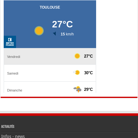
Actualités
Infos - news