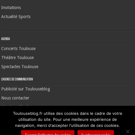
Invitations
Actualité Sports
Agenda
Concerts Toulouse
Théâtre Toulouse
Spectacles Toulouse
L’agence de communication
Publicité sur Toulouseblog
Nous contacter
Mentions légales
Toulouseblog.fr utilise des cookies dans le cadre de votre
utilisation du site. Pour une meilleure expérience de
navigation, merci d'accepter l'utilisation de ces cookies.
©2006-2026 Toulouse Blog | CNIL N° 1391640