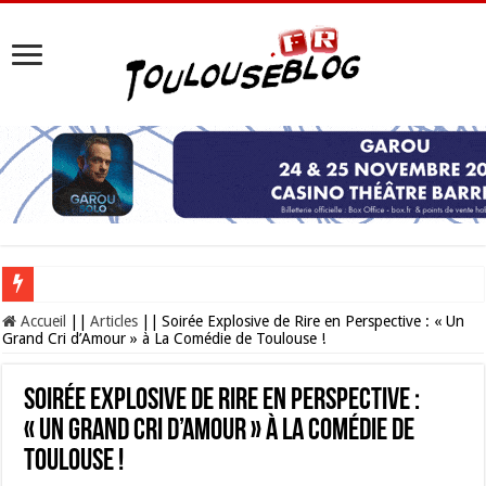
Les Nocturnes de la Cité de l’espace 2026 : l’événement incontournable de l’é
Accueil
||
Articles
||
Soirée Explosive de Rire en Perspective : « Un
Grand Cri d’Amour » à La Comédie de Toulouse !
Soirée Explosive de Rire en Perspective :
« Un Grand Cri d’Amour » à La Comédie de
Toulouse !