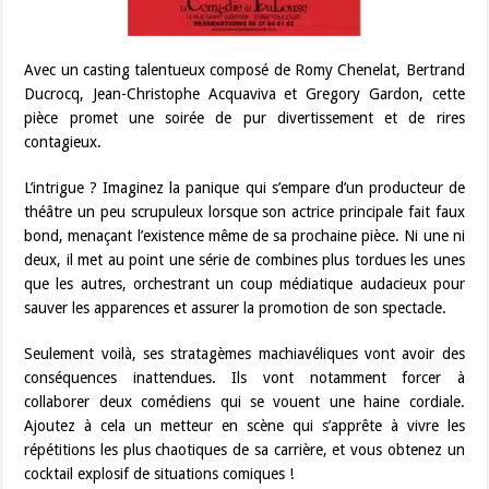
Avec un casting talentueux composé de Romy Chenelat, Bertrand
Ducrocq, Jean-Christophe Acquaviva et Gregory Gardon, cette
pièce promet une soirée de pur divertissement et de rires
contagieux.
L’intrigue ? Imaginez la panique qui s’empare d’un producteur de
théâtre un peu scrupuleux lorsque son actrice principale fait faux
bond, menaçant l’existence même de sa prochaine pièce. Ni une ni
deux, il met au point une série de combines plus tordues les unes
que les autres, orchestrant un coup médiatique audacieux pour
sauver les apparences et assurer la promotion de son spectacle.
Seulement voilà, ses stratagèmes machiavéliques vont avoir des
conséquences inattendues. Ils vont notamment forcer à
collaborer deux comédiens qui se vouent une haine cordiale.
Ajoutez à cela un metteur en scène qui s’apprête à vivre les
répétitions les plus chaotiques de sa carrière, et vous obtenez un
cocktail explosif de situations comiques !