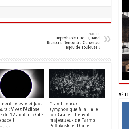
Suivant
L’Improbable Duo : Quand
Brassens Rencontre Cohen au
Bijou de Toulouse !
Météo 
ment céleste et Jeu-
Grand concert
rs : Vivez l’éclipse
symphonique à la Halle
e du 12 août à la Cité
aux Grains : L’envol
space !
majestueux de Tarmo
Peltokoski et Daniel
ût 2026