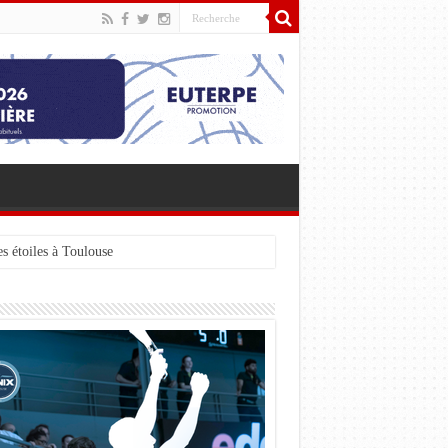
s étoiles à Toulouse