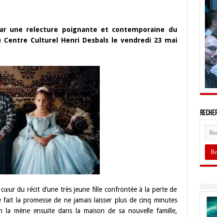
par une relecture poignante et contemporaine du
 Centre Culturel Henri Desbals le vendredi 23 mai
Recher
ur du récit d’une très jeune fille confrontée à la perte de
 fait la promesse de ne jamais laisser plus de cinq minutes
in la mène ensuite dans la maison de sa nouvelle famille,