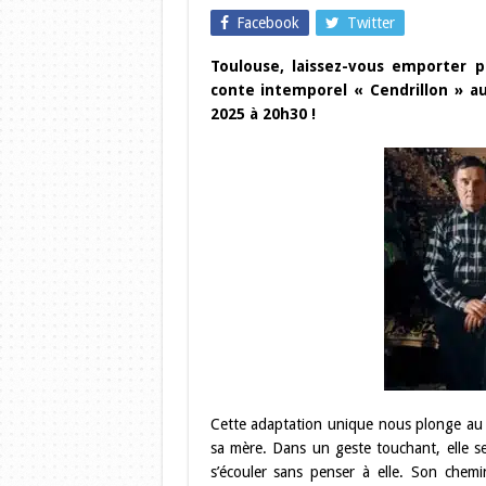
Facebook
Twitter
Toulouse, laissez-vous emporter 
conte intemporel « Cendrillon » au
2025 à 20h30 !
Cette adaptation unique nous plonge au cœ
sa mère. Dans un geste touchant, elle se
s’écouler sans penser à elle. Son chem