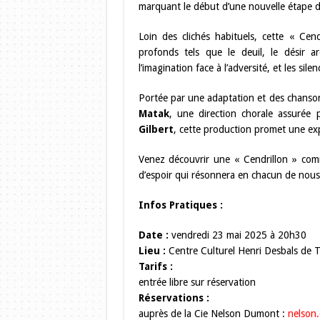
marquant le début d’une nouvelle étape de
Loin des clichés habituels, cette « Cend
profonds tels que le deuil, le désir a
l’imagination face à l’adversité, et les si
Portée par une adaptation et des chanso
Matak
, une direction chorale assurée
Gilbert
, cette production promet une exp
Venez découvrir une « Cendrillon » comm
d’espoir qui résonnera en chacun de nous
Infos Pratiques :
Date :
vendredi 23 mai 2025 à 20h30
Lieu :
Centre Culturel Henri Desbals de 
Tarifs :
entrée libre sur réservation
Réservations :
auprès de la Cie Nelson Dumont :
nelson