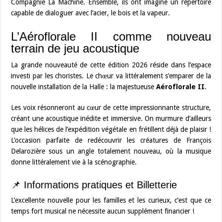
Compagnie La Machine. Ensemble, ils ont imaginé un répertoire
capable de dialoguer avec l’acier, le bois et la vapeur.
L’Aéroflorale II comme nouveau
terrain de jeu acoustique
La grande nouveauté de cette édition 2026 réside dans l’espace
investi par les choristes. Le chœur va littéralement s’emparer de la
nouvelle installation de la Halle : la majestueuse
Aéroflorale II
.
Les voix résonneront au cœur de cette impressionnante structure,
créant une acoustique inédite et immersive. On murmure d’ailleurs
que les hélices de l’expédition végétale en frétillent déjà de plaisir !
L’occasion parfaite de redécouvrir les créatures de François
Delarozière sous un angle totalement nouveau, où la musique
donne littéralement vie à la scénographie.
📌 Informations pratiques et Billetterie
L’excellente nouvelle pour les familles et les curieux, c’est que ce
temps fort musical ne nécessite aucun supplément financier !