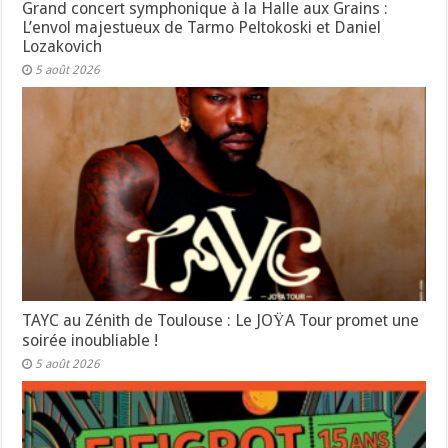
Grand concert symphonique à la Halle aux Grains :
L’envol majestueux de Tarmo Peltokoski et Daniel
Lozakovich
5 août 2026
TAYC au Zénith de Toulouse : Le JOŸA Tour promet une
soirée inoubliable !
5 août 2026