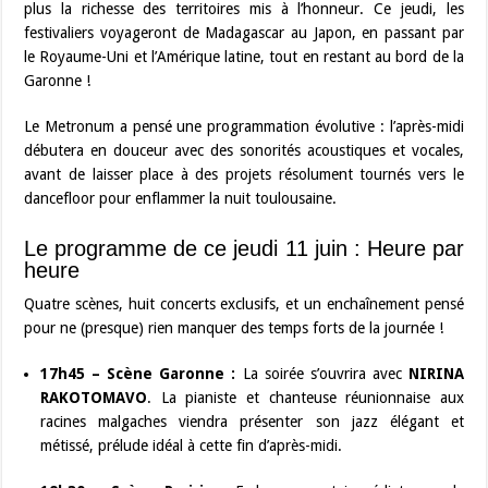
plus la richesse des territoires mis à l’honneur. Ce jeudi, les
festivaliers voyageront de Madagascar au Japon, en passant par
le Royaume-Uni et l’Amérique latine, tout en restant au bord de la
Garonne !
Le Metronum a pensé une programmation évolutive : l’après-midi
débutera en douceur avec des sonorités acoustiques et vocales,
avant de laisser place à des projets résolument tournés vers le
dancefloor pour enflammer la nuit toulousaine.
Le programme de ce jeudi 11 juin : Heure par
heure
Quatre scènes, huit concerts exclusifs, et un enchaînement pensé
pour ne (presque) rien manquer des temps forts de la journée !
17h45 – Scène Garonne :
La soirée s’ouvrira avec
NIRINA
RAKOTOMAVO
. La pianiste et chanteuse réunionnaise aux
racines malgaches viendra présenter son jazz élégant et
métissé, prélude idéal à cette fin d’après-midi.