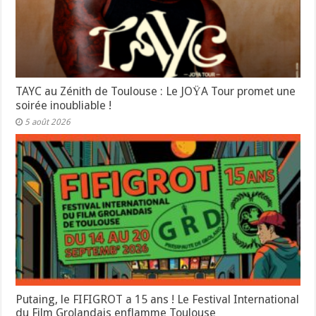
TAYC au Zénith de Toulouse : Le JOŸA Tour promet une
soirée inoubliable !
5 août 2026
Putaing, le FIFIGROT a 15 ans ! Le Festival International
du Film Grolandais enflamme Toulouse