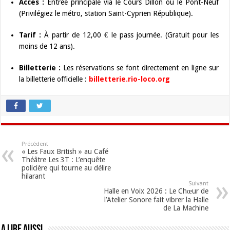
Accès :
Entrée principale via le Cours Dillon ou le Pont-Neuf
(Privilégiez le métro, station Saint-Cyprien République).
Tarif :
À partir de 12,00 € le pass journée. (Gratuit pour les
moins de 12 ans).
Billetterie :
Les réservations se font directement en ligne sur
la billetterie officielle :
billetterie.rio-loco.org
Précédent
« Les Faux British » au Café
Théâtre Les 3T : L’enquête
policière qui tourne au délire
hilarant
Suivant
Halle en Voix 2026 : Le Chœur de
l’Atelier Sonore fait vibrer la Halle
de La Machine
A lire aussi