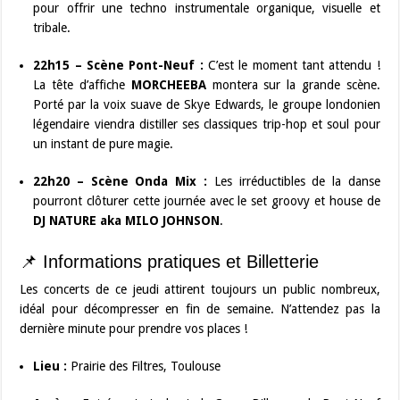
pour offrir une techno instrumentale organique, visuelle et
tribale.
22h15 – Scène Pont-Neuf :
C’est le moment tant attendu !
La tête d’affiche
MORCHEEBA
montera sur la grande scène.
Porté par la voix suave de Skye Edwards, le groupe londonien
légendaire viendra distiller ses classiques trip-hop et soul pour
un instant de pure magie.
22h20 – Scène Onda Mix :
Les irréductibles de la danse
pourront clôturer cette journée avec le set groovy et house de
DJ NATURE aka MILO JOHNSON
.
📌 Informations pratiques et Billetterie
Les concerts de ce jeudi attirent toujours un public nombreux,
idéal pour décompresser en fin de semaine. N’attendez pas la
dernière minute pour prendre vos places !
Lieu :
Prairie des Filtres, Toulouse