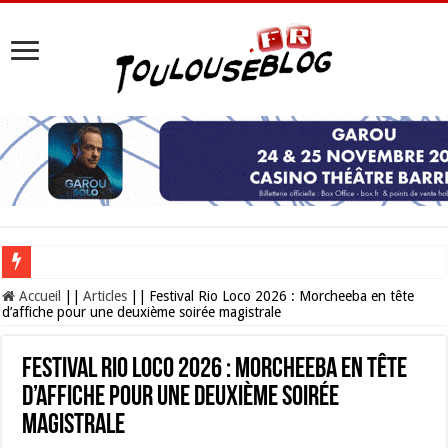
Les Nocturnes de la Cité de l’espace 2026 : l’événement incontournable de l’é
Accueil
||
Articles
||
Festival Rio Loco 2026 : Morcheeba en tête
d’affiche pour une deuxième soirée magistrale
Festival Rio Loco 2026 : Morcheeba en tête
d’affiche pour une deuxième soirée
magistrale