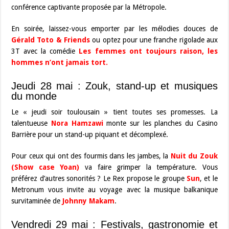
conférence captivante proposée par la Métropole.
En soirée, laissez-vous emporter par les mélodies douces de
Gérald Toto & Friends
ou optez pour une franche rigolade aux
3T avec la comédie
Les femmes ont toujours raison, les
hommes n’ont jamais tort.
Jeudi 28 mai : Zouk, stand-up et musiques
du monde
Le « jeudi soir toulousain » tient toutes ses promesses. La
talentueuse
Nora Hamzawi
monte sur les planches du Casino
Barrière pour un stand-up piquant et décomplexé.
Pour ceux qui ont des fourmis dans les jambes, la
Nuit du Zouk
(Show case Yoan)
va faire grimper la température. Vous
préférez d’autres sonorités ? Le Rex propose le groupe
Sun
, et le
Metronum vous invite au voyage avec la musique balkanique
survitaminée de
Johnny Makam
.
Vendredi 29 mai : Festivals, gastronomie et