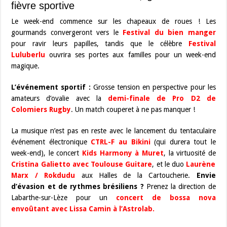
fièvre sportive
Le week-end commence sur les chapeaux de roues ! Les
gourmands convergeront vers le
Festival du bien manger
pour ravir leurs papilles, tandis que le célèbre
Festival
Luluberlu
ouvrira ses portes aux familles pour un week-end
magique.
L’événement sportif :
Grosse tension en perspective pour les
amateurs d’ovalie avec la
demi-finale de Pro D2 de
Colomiers Rugby
. Un match couperet à ne pas manquer !
La musique n’est pas en reste avec le lancement du tentaculaire
événement électronique
CTRL-F au Bikini
(qui durera tout le
week-end), le concert
Kids Harmony à Muret
, la virtuosité de
Cristina Galietto avec Toulouse Guitare
, et le duo
Laurène
Marx / Rokdudu
aux Halles de la Cartoucherie.
Envie
d’évasion et de rythmes brésiliens ?
Prenez la direction de
Labarthe-sur-Lèze pour un
concert de bossa nova
envoûtant avec Lissa Camin à l’Astrolab
.