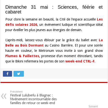
Dimanche 31 mai : Sciences, féérie et
cabaret
Pour clore la semaine en beauté, la Cité de l’espace accueille
Les
défis solaires 2026
, un événement ludique et scientifique idéal
pour éveiller les plus jeunes aux énergies de demain.
L’après-midi, laissez-vous éblouir par la grâce du ballet avec
La
Belle au Bois Dormant
au Casino Barrière. Et pour une soirée
haute en couleur, le Metronum vous invite à son grand show
Plumes & Paillettes
,
promesse d’un moment étincelant, tandis
que le Bikini refermera les portes de son
week-end CTRL-F
.
Précédent
Festival Luluberlu à Blagnac :
l’événement incontournable des
familles de retour ce week-end
Suivant