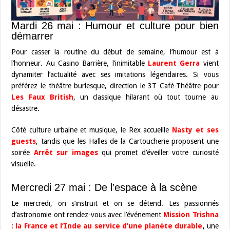
Mardi 26 mai : Humour et culture pour bien
démarrer
Pour casser la routine du début de semaine, l’humour est à
l’honneur. Au Casino Barrière, l’inimitable
Laurent Gerra
vient
dynamiter l’actualité avec ses imitations légendaires. Si vous
préférez le théâtre burlesque, direction le 3T Café-Théâtre pour
Les Faux British
, un classique hilarant où tout tourne au
désastre.
Côté culture urbaine et musique, le Rex accueille
Nasty et ses
guests
, tandis que les Halles de la Cartoucherie proposent une
soirée
Arrêt sur images
qui promet d’éveiller votre curiosité
visuelle.
Mercredi 27 mai : De l’espace à la scène
Le mercredi, on s’instruit et on se détend. Les passionnés
d’astronomie ont rendez-vous avec l’événement
Mission Trishna
: la France et l’Inde au service d’une planète durable
, une