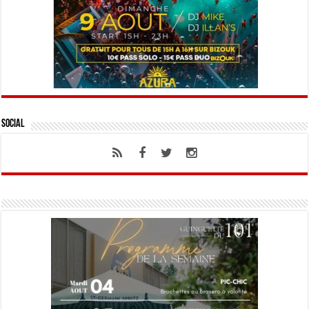
Social