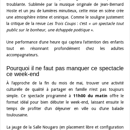
troublante. Sublimée par la musique originale de Jean-Bernard
Hoste et un jeu de lumières minutieux, cette mise en scène crée
une atmosphère intime et onirique. Comme le souligne justement
la critique de la revue
Les Trois Coups
: c’est
« un spectacle tout
public sur le bonheur, une échappée poétique »
.
Une performance d’une heure qui captera l’attention des enfants
tout en résonnant profondément chez les adultes
accompagnateurs.
Pourquoi il ne faut pas manquer ce spectacle
ce week-end
À l’approche de la fin du mois de mai, trouver une activité
culturelle de qualité à partager en famille n’est pas toujours
simple. Ce spectacle programmé à
11h00 du matin
offre le
format idéal pour bien débuter le week-end, laissant ensuite le
temps de profiter d’un déjeuner en ville ou d’une balade
toulousaine.
La jauge de la Salle Nougaro (en placement libre et configuration