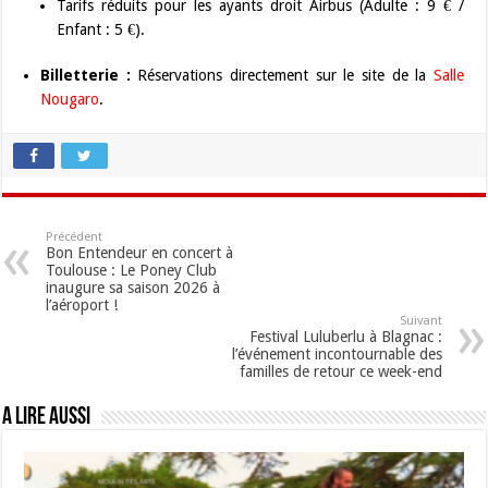
Tarifs réduits pour les ayants droit Airbus (Adulte : 9 € /
Enfant : 5 €).
Billetterie :
Réservations directement sur le site de la
Salle
Nougaro
.
Précédent
Bon Entendeur en concert à
Toulouse : Le Poney Club
inaugure sa saison 2026 à
l’aéroport !
Suivant
Festival Luluberlu à Blagnac :
l’événement incontournable des
familles de retour ce week-end
A lire aussi