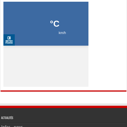
Actualités
Infos - news