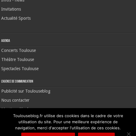
Invitations
Actualité Sports
Agenda
Concerts Toulouse
Théâtre Toulouse
Spectacles Toulouse
L’agence de communication
Publicité sur Toulouseblog
Nous contacter
Mentions légales
Toulouseblog.fr utilise des cookies dans le cadre de votre
utilisation du site. Pour une meilleure expérience de
navigation, merci d'accepter l'utilisation de ces cookies.
©2006-2026 Toulouse Blog | CNIL N° 1391640