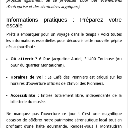
propose également de se privatiser pour des événements
d’entreprise et des séminaires atypiques).
Informations pratiques : Préparez votre
escale
Prêts à embarquer pour un voyage dans le temps ? Voici toutes
les informations essentielles pour découvrir cette nouvelle pépite
dès aujourd’hui :
Où atterrir ?
6 Rue Jacqueline Auriol, 31400 Toulouse (Au
cœur du quartier Montaudran).
Horaires de vol :
Le Café des Pionniers est calqué sur les
horaires d’ouverture officiels de L’Envol des Pionniers.
Accessibilité :
Entrée totalement libre, indépendante de la
billetterie du musée.
Ne manquez pas l’ouverture ce jour ! C’est une magnifique
occasion de célébrer notre patrimoine aéronautique local tout en
profitant d’une halte gourmande. Rendez-vous à Montaudran