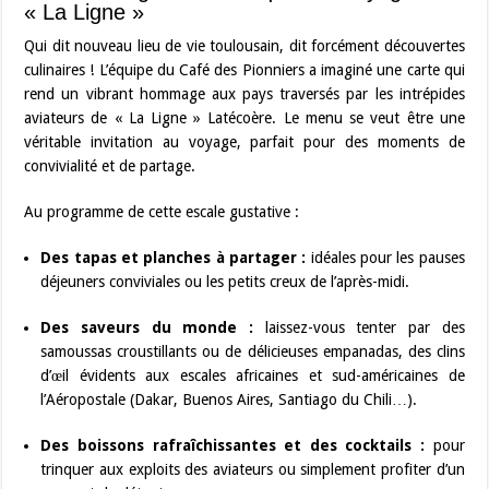
« La Ligne »
Qui dit nouveau lieu de vie toulousain, dit forcément découvertes
culinaires ! L’équipe du Café des Pionniers a imaginé une carte qui
rend un vibrant hommage aux pays traversés par les intrépides
aviateurs de « La Ligne » Latécoère. Le menu se veut être une
véritable invitation au voyage, parfait pour des moments de
convivialité et de partage.
Au programme de cette escale gustative :
Des tapas et planches à partager :
idéales pour les pauses
déjeuners conviviales ou les petits creux de l’après-midi.
Des saveurs du monde :
laissez-vous tenter par des
samoussas croustillants ou de délicieuses empanadas, des clins
d’œil évidents aux escales africaines et sud-américaines de
l’Aéropostale (Dakar, Buenos Aires, Santiago du Chili…).
Des boissons rafraîchissantes et des cocktails :
pour
trinquer aux exploits des aviateurs ou simplement profiter d’un