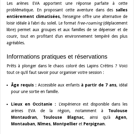
Les arènes EVA apportent une réponse parfaite à cette
problématique. En proposant cette aventure dans des
salles
entièrement climatisées
, l’enseigne offre une alternative de
loisir idéale à l’abri du soleil. Le format
free-roaming
(déplacement
libre) permet aux groupes et aux familles de se dépenser et de
courir, tout en profitant d’un environnement tempéré des plus
agréables.
Informations pratiques et réservations
Prêts à plonger dans le chaos coloré des Lapins Crétins ? Voici
tout ce qu’il faut savoir pour organiser votre session :
Âge requis :
Accessible aux enfants
à partir de 7 ans
, idéal
pour une sortie en famille.
Lieux en Occitanie :
L’expérience est disponible dans les
arènes EVA de la région, notamment à
Toulouse
Montaudran
,
Toulouse Blagnac
, ainsi qu’à
Agen
,
Montauban
,
Nîmes
,
Montpellier
et
Perpignan
.