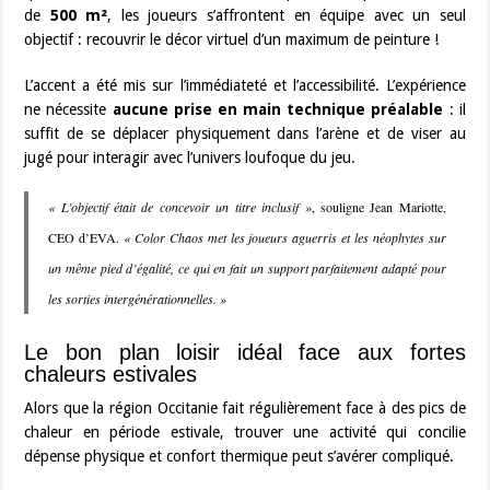
de
500 m²
, les joueurs s’affrontent en équipe avec un seul
objectif : recouvrir le décor virtuel d’un maximum de peinture !
L’accent a été mis sur l’immédiateté et l’accessibilité. L’expérience
ne nécessite
aucune prise en main technique préalable
: il
suffit de se déplacer physiquement dans l’arène et de viser au
jugé pour interagir avec l’univers loufoque du jeu.
« L’objectif était de concevoir un titre inclusif »
, souligne Jean Mariotte,
CEO d’EVA.
« Color Chaos met les joueurs aguerris et les néophytes sur
un même pied d’égalité, ce qui en fait un support parfaitement adapté pour
les sorties intergénérationnelles. »
Le bon plan loisir idéal face aux fortes
chaleurs estivales
Alors que la région Occitanie fait régulièrement face à des pics de
chaleur en période estivale, trouver une activité qui concilie
dépense physique et confort thermique peut s’avérer compliqué.