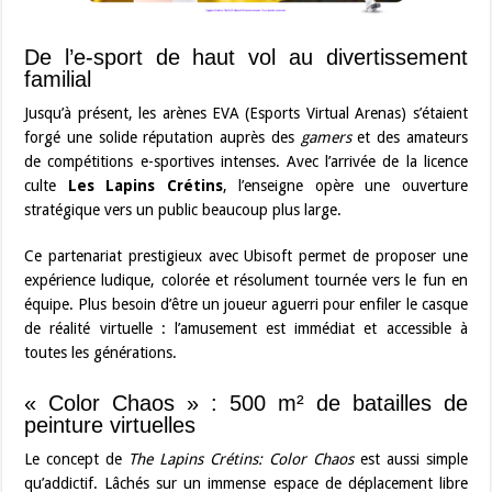
De l’e-sport de haut vol au divertissement
familial
Jusqu’à présent, les arènes EVA (Esports Virtual Arenas) s’étaient
forgé une solide réputation auprès des
gamers
et des amateurs
de compétitions e-sportives intenses. Avec l’arrivée de la licence
culte
Les Lapins Crétins
, l’enseigne opère une ouverture
stratégique vers un public beaucoup plus large.
Ce partenariat prestigieux avec Ubisoft permet de proposer une
expérience ludique, colorée et résolument tournée vers le fun en
équipe. Plus besoin d’être un joueur aguerri pour enfiler le casque
de réalité virtuelle : l’amusement est immédiat et accessible à
toutes les générations.
« Color Chaos » : 500 m² de batailles de
peinture virtuelles
Le concept de
The Lapins Crétins: Color Chaos
est aussi simple
qu’addictif. Lâchés sur un immense espace de déplacement libre