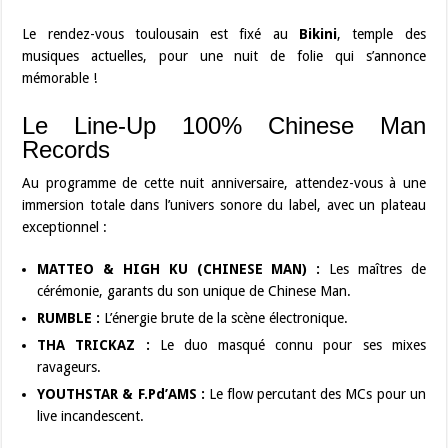
Le rendez-vous toulousain est fixé au
Bikini
, temple des
musiques actuelles, pour une nuit de folie qui s’annonce
mémorable !
Le Line-Up 100% Chinese Man
Records
Au programme de cette nuit anniversaire, attendez-vous à une
immersion totale dans l’univers sonore du label, avec un plateau
exceptionnel :
MATTEO & HIGH KU (CHINESE MAN) :
Les maîtres de
cérémonie, garants du son unique de Chinese Man.
RUMBLE :
L’énergie brute de la scène électronique.
THA TRICKAZ :
Le duo masqué connu pour ses mixes
ravageurs.
YOUTHSTAR & F.Pd’AMS :
Le flow percutant des MCs pour un
live incandescent.