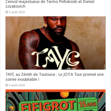
L’envol majestueux de Tarmo Peltokoski et Daniel
Lozakovich
5 août 2026
TAYC au Zénith de Toulouse : Le JOŸA Tour promet une
soirée inoubliable !
5 août 2026