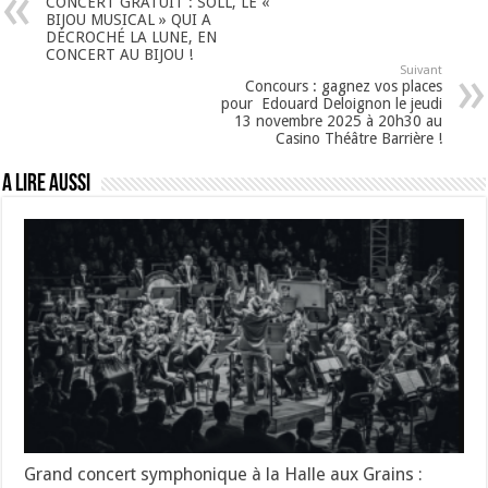
CONCERT GRATUIT : SÓLL, LE «
BIJOU MUSICAL » QUI A
DÉCROCHÉ LA LUNE, EN
CONCERT AU BIJOU !
Suivant
Concours : gagnez vos places
pour Edouard Deloignon le jeudi
13 novembre 2025 à 20h30 au
Casino Théâtre Barrière !
A lire aussi
Grand concert symphonique à la Halle aux Grains :