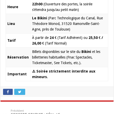
22h00
(Ouverture des portes, la soirée
Heure
s’étendra jusqu’au petit matin)
Le Bikini
(Parc Technologique du Canal, Rue
Lieu
Théodore Monod, 31520 Ramonville-Saint-
Agne, près de Toulouse)
À partir de
24 €
(Tarif Adhérent) ou
25,50 € /
Tarif
26,00 €
(Tarif Normal)
Billets disponibles sur le site du
Bikini
et les
Réservation
billetteries habituelles (Fnac Spectacles,
Ticketmaster, See Tickets, etc.).
⚠️ Soirée strictement interdite aux
Important
mineurs.
Précédent