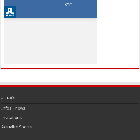
Actualités
Infos - news
Invitations
Actualité Sports