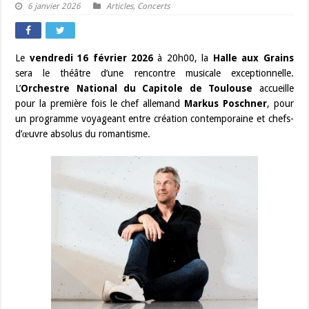
6 janvier 2026
Articles
,
Concerts
Le
vendredi 16 février 2026
à 20h00, la
Halle aux Grains
sera le théâtre d’une rencontre musicale exceptionnelle.
L’
Orchestre National du Capitole de Toulouse
accueille
pour la première fois le chef allemand
Markus Poschner
, pour
un programme voyageant entre création contemporaine et chefs-
d’œuvre absolus du romantisme.