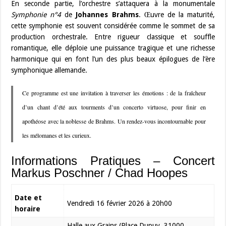
En seconde partie, l’orchestre s’attaquera à la monumentale
Symphonie n°4
de
Johannes Brahms
. Œuvre de la maturité,
cette symphonie est souvent considérée comme le sommet de sa
production orchestrale. Entre rigueur classique et souffle
romantique, elle déploie une puissance tragique et une richesse
harmonique qui en font l’un des plus beaux épilogues de l’ère
symphonique allemande.
Ce programme est une invitation à traverser les émotions : de la fraîcheur
d’un chant d’été aux tourments d’un concerto virtuose, pour finir en
apothéose avec la noblesse de Brahms. Un rendez-vous incontournable pour
les mélomanes et les curieux.
Informations Pratiques – Concert
Markus Poschner / Chad Hoopes
Date et
Vendredi 16 février 2026 à 20h00
horaire
Halle aux Grains (Place Dupuy, 31000