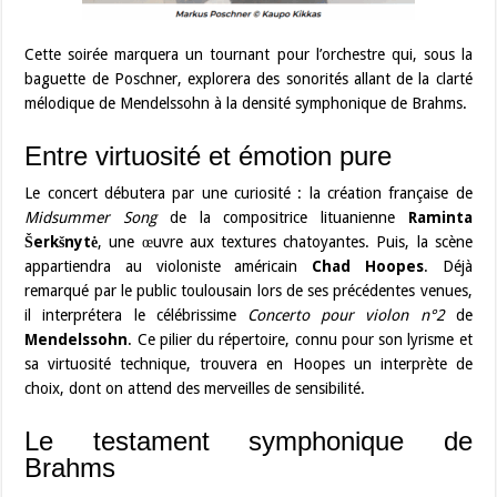
Cette soirée marquera un tournant pour l’orchestre qui, sous la
baguette de Poschner, explorera des sonorités allant de la clarté
mélodique de Mendelssohn à la densité symphonique de Brahms.
Entre virtuosité et émotion pure
Le concert débutera par une curiosité : la création française de
Midsummer Song
de la compositrice lituanienne
Raminta
Šerkšnytė
, une œuvre aux textures chatoyantes. Puis, la scène
appartiendra au violoniste américain
Chad Hoopes
. Déjà
remarqué par le public toulousain lors de ses précédentes venues,
il interprétera le célébrissime
Concerto pour violon n°2
de
Mendelssohn
. Ce pilier du répertoire, connu pour son lyrisme et
sa virtuosité technique, trouvera en Hoopes un interprète de
choix, dont on attend des merveilles de sensibilité.
Le testament symphonique de
Brahms