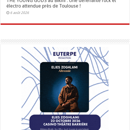
THE YOUNG GODS au Bikini : Une déferlante rock et
électro attendue près de Toulouse !
6 août 2026