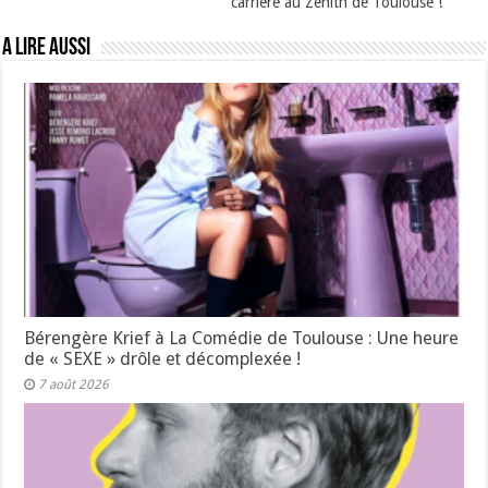
carrière au Zénith de Toulouse !
A lire aussi
Bérengère Krief à La Comédie de Toulouse : Une heure
de « SEXE » drôle et décomplexée !
7 août 2026