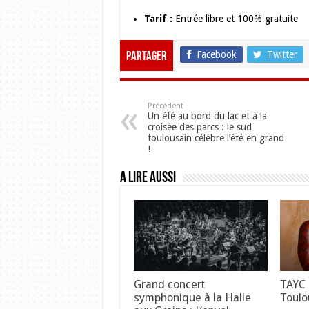
Tarif :
Entrée libre et 100% gratuite
Facebook
Twitter
Partager
Précédent
Un été au bord du lac et à la
croisée des parcs : le sud
toulousain célèbre l’été en grand
!
A lire aussi
Grand concert
TAYC 
symphonique à la Halle
Toulo