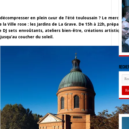
décompresser en plein cœur de l’été toulousain ? Le mercredi 8 j
 la Ville rose : les Jardins de La Grave. De 15h à 22h, prépare
re DJ sets envoûtants, ateliers bien-être, créations artistiqu
jusqu’au coucher du soleil.
Recher