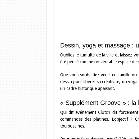
Dessin, yoga et massage : un
Oubliez le tumulte de la ville et laissez-
été pensé comme un véritable espace de re
Que vous souhaitiez venir en famille ou e
dessin pour libérer sa créativité, du yo
un cadre historique apaisant.
« Supplément Groove » : la 
Qui dit événement Clutch dit forcément 
commandes des platines. L’objectif ? Cr
toulousaines.