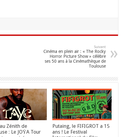
Suivant
Cinéma en plein air : « The Rocky
Horror Picture Show » célèbre
ses 50 ans à la Cinémathèque de
Toulouse
au Zénith de
Putaing, le FIFIGROT a 15
use : Le JOŸA Tour
ans ! Le Festival