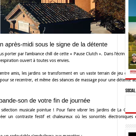
 après-midi sous le signe de la détente
vous porter par l’ambiance chill de cette « Pause Clutch ». Dans l’écrin ex
spiration ouvert à toutes vos envies.
ntre amis, les jardins se transforment en un vaste terrain de jeu et de 
ga pour se recentrer, et même des séances de massage pour une détente a
Social
bande-son de votre fin de journée
sélection musicale pointue ! Pour faire vibrer les Jardins de La Grav
éer un contraste festif et chaleureux où les sonorités électroniques et