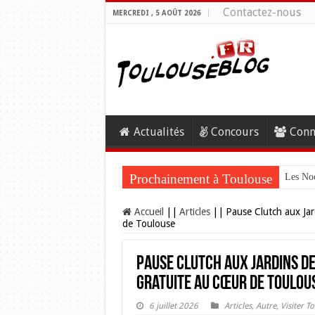
Contactez-nous
MERCREDI , 5 AOÛT 2026
Actualités
Concours
Conn
Prochainement à Toulouse
Les Noc
Accueil
||
Articles
||
Pause Clutch aux Jar
de Toulouse
Pause Clutch aux Jardins de
gratuite au cœur de Toulou
6 juillet 2026
Articles
,
Autre
,
Visiter T