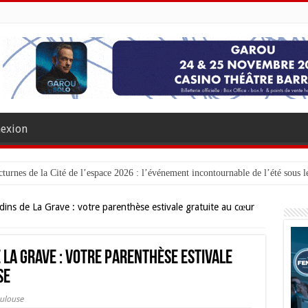
exion
turnes de la Cité de l’espace 2026 : l’événement incontournable de l’été sous le
dins de La Grave : votre parenthèse estivale gratuite au cœur
 La Grave : votre parenthèse estivale
se
oulouse