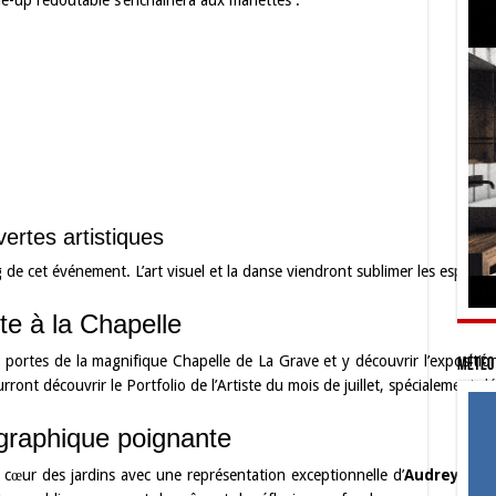
ne-up redoutable s’enchaînera aux manettes :
ertes artistiques
de cet événement. L’art visuel et la danse viendront sublimer les espaces 
ite à la Chapelle
 portes de la magnifique Chapelle de La Grave et y découvrir l’expositio
Météo 
urront découvrir le Portfolio de l’Artiste du mois de juillet, spécialement dé
graphique poignante
cœur des jardins avec une représentation exceptionnelle d’
Audrey Jupi