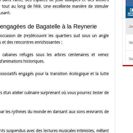
 tout au long de l’été. Une excellente manière de stimuler
usant.
 engagées de Bagatelle à la Reynerie
occasion de (re)découvrir les quartiers sud sous un angle
s et des rencontres enrichissantes :
cabanes refuges sous les arbres centenaires et venez
d’animations historiques.
sociatifs engagés pour la transition écologique et la lutte
 d’un atelier culinaire surprenant où vous pourrez tester de
par les rythmes du monde en dansant aux sons enivrants de
s suspendus avec des lectures musicales intimistes, mêlant