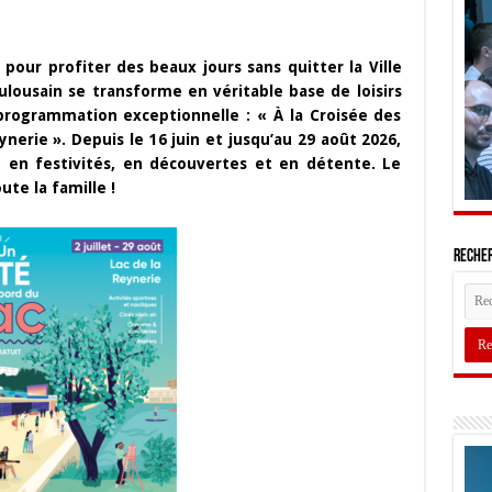
pour profiter des beaux jours sans quitter la Ville
ulousain se transforme en véritable base de loisirs
programmation exceptionnelle : « À la Croisée des
ynerie ». Depuis le 16 juin et jusqu’au 29 août 2026,
e en festivités, en découvertes et en détente. Le
te la famille !
Recher