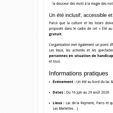
la douceur des mots à la magie des not
Un été inclusif, accessible e
Parce que la culture et les loisirs do
proposés dans le cadre de cet « Été au 
gratuit
.
L’organisation met également un point d’h
Les lieux, les activités et les specta
personnes en situation de handica
et tous.
Informations pratiques
Événement :
Un été au bord du lac & 
Dates :
Du 16 juin au 29 août 2026
Lieux :
Lac de la Reynerie, Parcs et qu
Les Merlettes…)