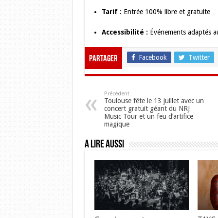
Tarif :
Entrée 100% libre et gratuite
Accessibilité :
Événements adaptés au
Facebook
Twitter
Partager
Précédent
Toulouse fête le 13 juillet avec un
concert gratuit géant du NRJ
Music Tour et un feu d’artifice
magique
A lire aussi