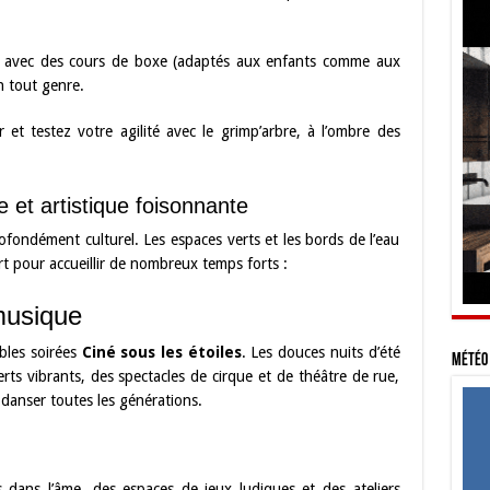
 avec des cours de boxe (adaptés aux enfants comme aux
n tout genre.
et testez votre agilité avec le grimp’arbre, à l’ombre des
 et artistique foisonnante
rofondément culturel. Les espaces verts et les bords de l’eau
t pour accueillir de nombreux temps forts :
musique
bles soirées
Ciné sous les étoiles
. Les douces nuits d’été
Météo 
ts vibrants, des spectacles de cirque et de théâtre de rue,
 danser toutes les générations.
rs dans l’âme, des espaces de jeux ludiques et des ateliers