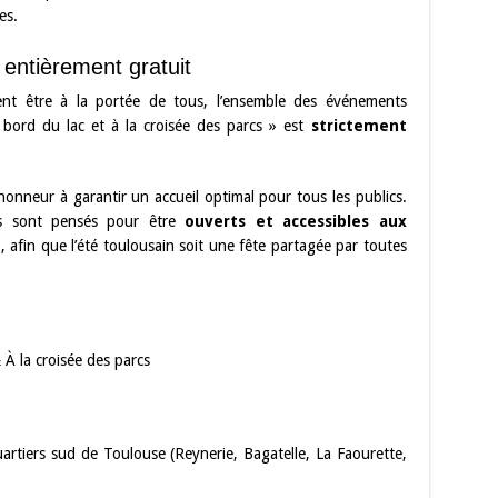
es.
t entièrement gratuit
ivent être à la portée de tous, l’ensemble des événements
bord du lac et à la croisée des parcs » est
strictement
onneur à garantir un accueil optimal pour tous les publics.
cles sont pensés pour être
ouverts et accessibles aux
p
, afin que l’été toulousain soit une fête partagée par toutes
À la croisée des parcs
artiers sud de Toulouse (Reynerie, Bagatelle, La Faourette,