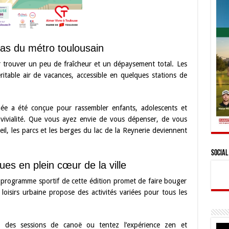
as du métro toulousain
r trouver un peu de fraîcheur et un dépaysement total. Les
itable air de vacances, accessible en quelques stations de
ée a été conçue pour rassembler enfants, adolescents et
nvivialité. Que vous ayez envie de vous dépenser, de vous
eil, les parcs et les berges du lac de la Reynerie deviennent
Social
ques en plein cœur de la ville
 le programme sportif de cette édition promet de faire bouger
e loisirs urbaine propose des activités variées pour tous les
c des sessions de canoë ou tentez l’expérience zen et