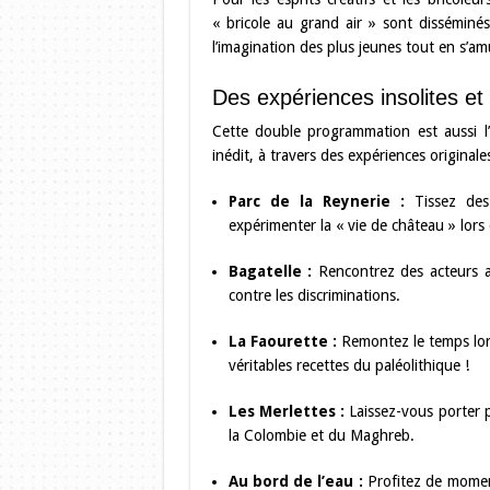
« bricole au grand air » sont disséminés
l’imagination des plus jeunes tout en s’am
Des expériences insolites et
Cette double programmation est aussi l’
inédit, à travers des expériences originale
Parc de la Reynerie :
Tissez des 
expérimenter la « vie de château » lors 
Bagatelle :
Rencontrez des acteurs as
contre les discriminations.
La Faourette :
Remontez le temps lors
véritables recettes du paléolithique !
Les Merlettes :
Laissez-vous porter 
la Colombie et du Maghreb.
Au bord de l’eau :
Profitez de moment