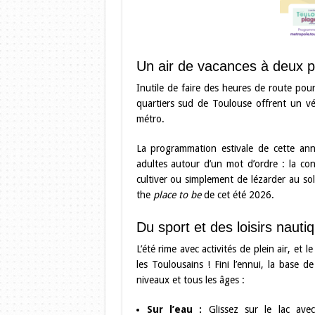
Un air de vacances à deux p
Inutile de faire des heures de route pou
quartiers sud de Toulouse offrent un vér
métro.
La programmation estivale de cette ann
adultes autour d’un mot d’ordre : la co
cultiver ou simplement de lézarder au sol
the
place to be
de cet été 2026.
Du sport et des loisirs nauti
L’été rime avec activités de plein air, et
les Toulousains ! Fini l’ennui, la base d
niveaux et tous les âges :
Sur l’eau :
Glissez sur le lac ave